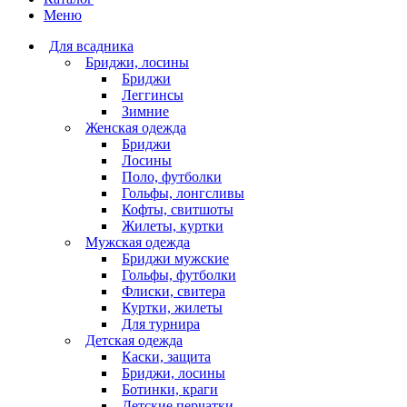
Меню
Для всадника
Бриджи, лосины
Бриджи
Леггинсы
Зимние
Женская одежда
Бриджи
Лосины
Поло, футболки
Гольфы, лонгсливы
Кофты, свитшоты
Жилеты, куртки
Мужская одежда
Бриджи мужские
Гольфы, футболки
Флиски, свитера
Куртки, жилеты
Для турнира
Детская одежда
Каски, защита
Бриджи, лосины
Ботинки, краги
Детские перчатки