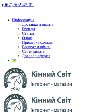
(067) 502 42 02
(067) 502 42 02
Информация
Доставка и оплата
Бренды
Статьи
О нас
Примерка одежды
Возврат и обмен
Сертификаты
Договор оферты