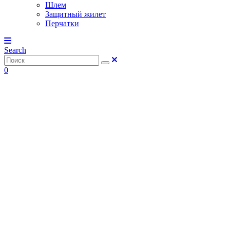
Шлем
Защитный жилет
Перчатки
Search
0