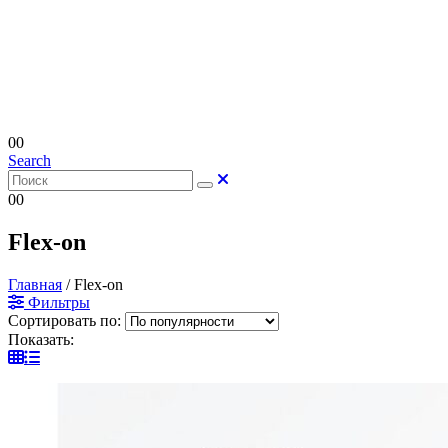
0
0
Search
0
0
Flex-on
Главная
/
Flex-on
Фильтры
Сортировать по:
Показать: