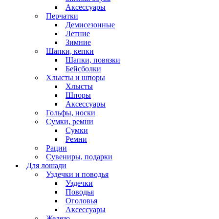
Аксессуары
Перчатки
Демисезонные
Летние
Зимние
Шапки, кепки
Шапки, повязки
Бейсболки
Хлысты и шпоры
Хлысты
Шпоры
Аксессуары
Гольфы, носки
Сумки, ремни
Сумки
Ремни
Рации
Сувениры, подарки
Для лошади
Уздечки и поводья
Уздечки
Поводья
Оголовья
Аксессуары
Железо