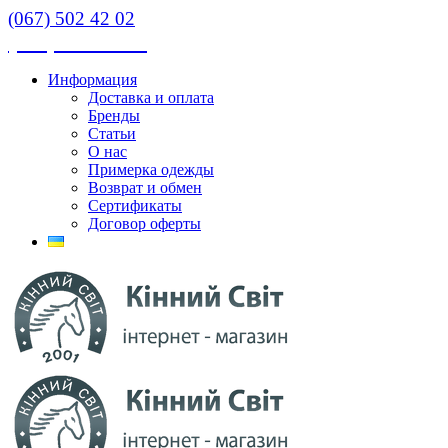
(067) 502 42 02
(067) 502 42 02
Информация
Доставка и оплата
Бренды
Статьи
О нас
Примерка одежды
Возврат и обмен
Сертификаты
Договор оферты