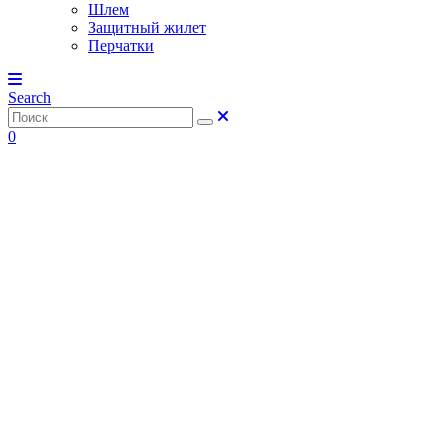
Шлем
Защитный жилет
Перчатки
Search
0