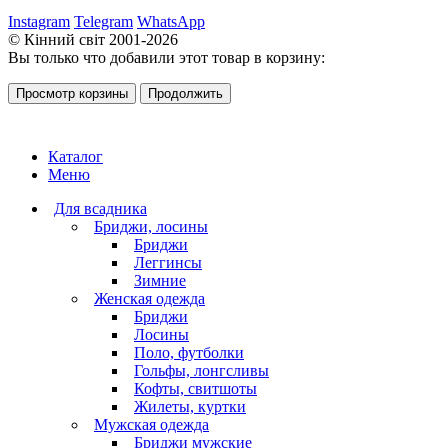
Instagram
Telegram
WhatsApp
© Кінний світ 2001-2026
Вы только что добавили этот товар в корзину:
Просмотр корзины
Продолжить
Каталог
Меню
Для всадника
Бриджи, лосины
Бриджи
Леггинсы
Зимние
Женская одежда
Бриджи
Лосины
Поло, футболки
Гольфы, лонгсливы
Кофты, свитшоты
Жилеты, куртки
Мужская одежда
Бриджи мужские