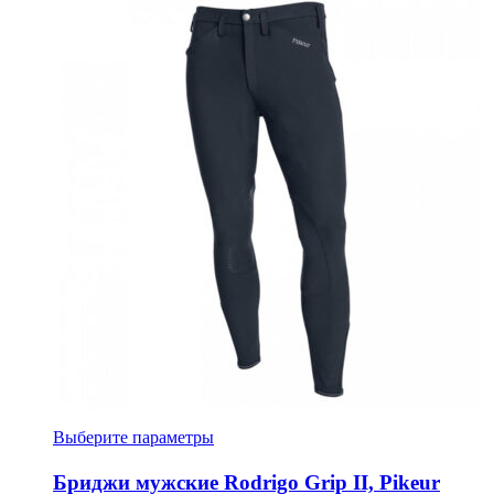
Этот
Выберите параметры
товар
имеет
Бриджи мужские Rodrigo Grip II, Pikeur