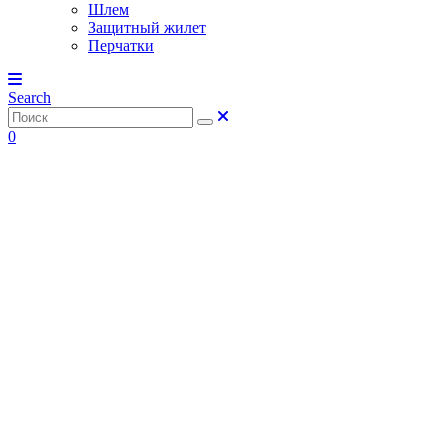
Шлем
Защитный жилет
Перчатки
Search
0