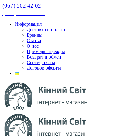
(067) 502 42 02
(067) 502 42 02
Информация
Доставка и оплата
Бренды
Статьи
О нас
Примерка одежды
Возврат и обмен
Сертификаты
Договор оферты