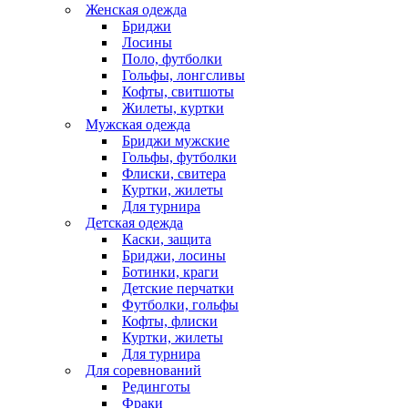
Женская одежда
Бриджи
Лосины
Поло, футболки
Гольфы, лонгсливы
Кофты, свитшоты
Жилеты, куртки
Мужская одежда
Бриджи мужские
Гольфы, футболки
Флиски, свитера
Куртки, жилеты
Для турнира
Детская одежда
Каски, защита
Бриджи, лосины
Ботинки, краги
Детские перчатки
Футболки, гольфы
Кофты, флиски
Куртки, жилеты
Для турнира
Для соревнований
Рединготы
Фраки