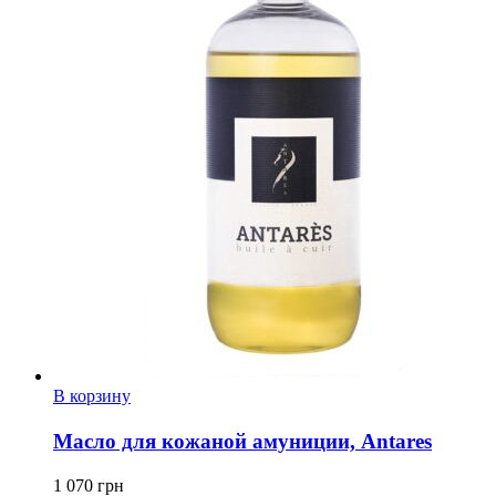
В корзину
Масло для кожаной амуниции, Antares
1 070
грн