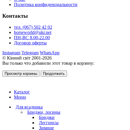
Политика конфиденциальности
Контакты
тел. (067) 502 42 02
horseworld@ukr.net
ПН-ВС 8.00-22.00
Договор оферты
Instagram
Telegram
WhatsApp
© Кінний світ 2001-2026
Вы только что добавили этот товар в корзину:
Просмотр корзины
Продолжить
Каталог
Меню
Для всадника
Бриджи, лосины
Бриджи
Леггинсы
Зимние