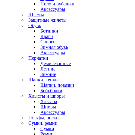
Поло и рубашки
Аксессуары
Шлемы
Защитные жилеты
Обувь
Ботинки
Краги
Сапоги
Зимняя обувь
Аксессуары
Перчатки
Демисезонные
Летние
Зимние
Шапки, кепки
Шапки, повязки
Бейсболки
Хлысты и шпоры
Хлысты
Шпоры
Аксессуары
Гольфы, носки
Сумки, ремни
Сумки
Ремни