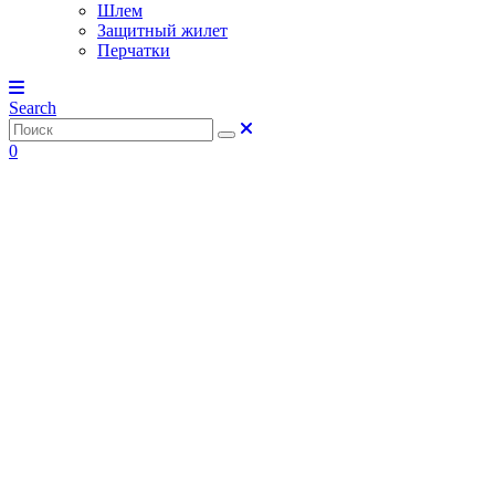
Шлем
Защитный жилет
Перчатки
Search
0