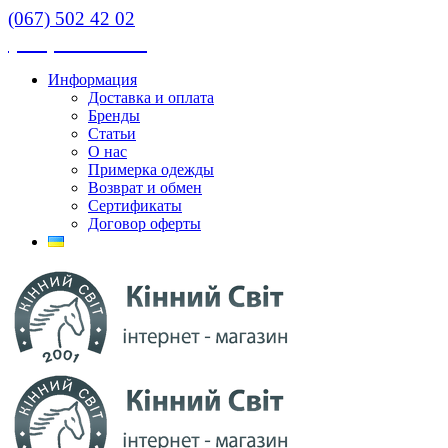
(067) 502 42 02
(067) 502 42 02
Информация
Доставка и оплата
Бренды
Статьи
О нас
Примерка одежды
Возврат и обмен
Сертификаты
Договор оферты