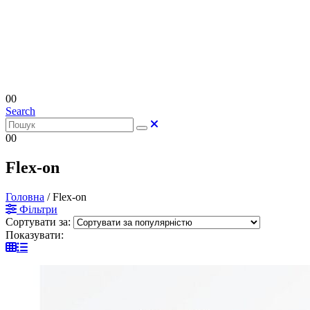
0
0
Search
0
0
Flex-on
Головна
/
Flex-on
Фільтри
Сортувати за:
Показувати: