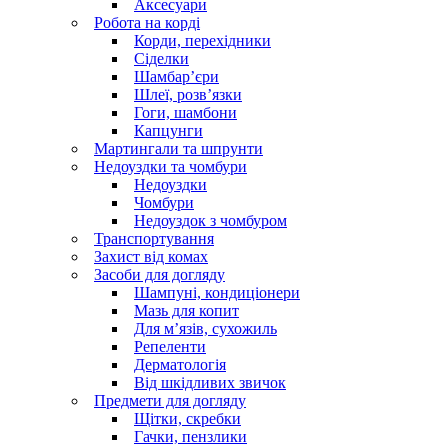
Аксесуари
Робота на корді
Корди, перехідники
Сіделки
Шамбар’єри
Шлеї, розв’язки
Гоги, шамбони
Капцунги
Мартингали та шпрунти
Недоуздки та чомбури
Недоуздки
Чомбури
Недоуздок з чомбуром
Транспортування
Захист від комах
Засоби для догляду
Шампуні, кондиціонери
Мазь для копит
Для м’язів, сухожиль
Репеленти
Дерматологія
Від шкідливих звичок
Предмети для догляду
Щітки, скребки
Гачки, пензлики