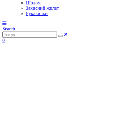
Шолом
Захисний жилет
Рукавички
Search
0