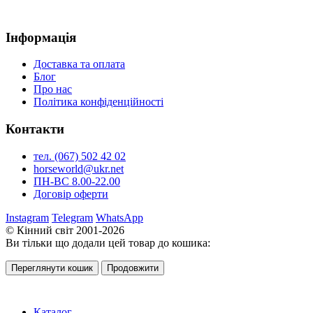
Інформація
Доставка та оплата
Блог
Про нас
Політика конфіденційності
Контакти
тел. (067) 502 42 02
horseworld@ukr.net
ПН-ВС 8.00-22.00
Договір оферти
Instagram
Telegram
WhatsApp
© Кінний світ 2001-2026
Ви тільки що додали цей товар до кошика:
Переглянути кошик
Продовжити
Каталог