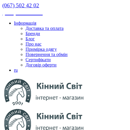
(067) 502 42 02
(067) 502 42 02
Інформація
Доставка та оплата
Бренди
Блог
Про нас
Примірка одягу
Повернення та обмін
Сертифікати
Договір оферти
ru