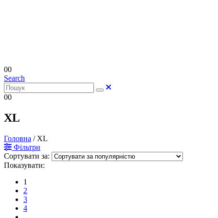
0
0
Search
0
0
XL
Головна
/
XL
Фільтри
Сортувати за:
Показувати:
1
2
3
4