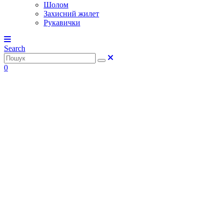
Шолом
Захисний жилет
Рукавички
Search
0