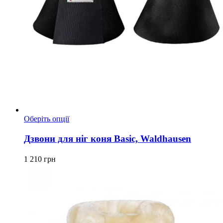
Цей
Оберіть опції
товар
має
Дзвони для ніг коня Basic, Waldhausen
кілька
варіантів.
1 210
грн
Параметри
можна
вибрати
на
сторінці
товару