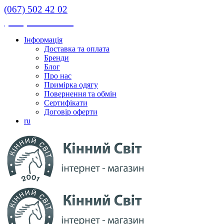
(067) 502 42 02
(067) 502 42 02
Інформація
Доставка та оплата
Бренди
Блог
Про нас
Примірка одягу
Повернення та обмін
Сертифікати
Договір оферти
ru