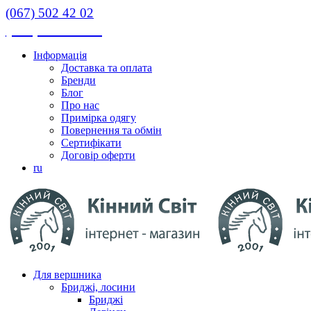
(067) 502 42 02
(067) 502 42 02
Інформація
Доставка та оплата
Бренди
Блог
Про нас
Примірка одягу
Повернення та обмін
Сертифікати
Договір оферти
ru
Для вершника
Бриджі, лосини
Бриджі