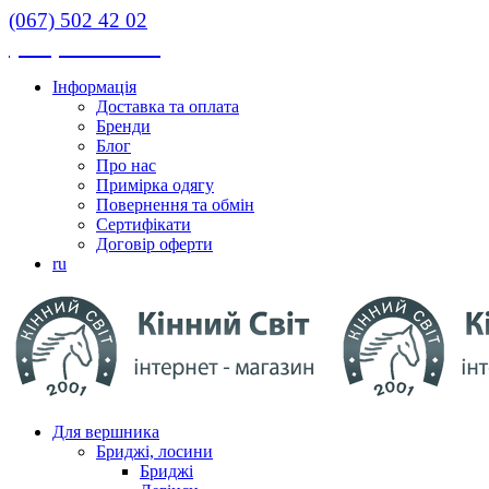
(067) 502 42 02
(067) 502 42 02
Інформація
Доставка та оплата
Бренди
Блог
Про нас
Примірка одягу
Повернення та обмін
Сертифікати
Договір оферти
ru
Для вершника
Бриджі, лосини
Бриджі