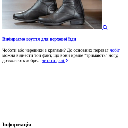
Вибираємо взуття для верхової їзди
Чоботи або черевики з крагами? До основних переваг
чобіт
можна віднести той факт, що вони краще "тримають" ногу,
дозволяють добре...
читати далі
Інформація