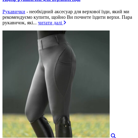
Рукавички
- необхідний аксесуар для верхової їзди, який ми
рекомендуємо купити, щойно Ви почнете їздити верхи. Пара
рукавичок, які...
читати далі