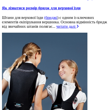
Як дізнатися розмір бридж для верхової їзди
Штани для верхової їзди
(бриджі
) є одним із ключових
елементів екіпірування вершника. Основна відмінність бридж
від звичайних штанів полягає...
читати далі