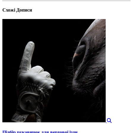
Схожі
Дописи
Підбір рукавичок для верхової їзди