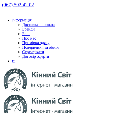
(067) 502 42 02
(067) 502 42 02
Інформація
Доставка та оплата
Бренди
Блог
Про нас
Примірка одягу
Повернення та обмін
Сертифікати
Договір оферти
ru