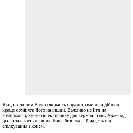
Якщо ж шолом Вам за якимись параметрами не підійшов,
краще обміняти його на інший. Важливо не йти на
компроміси, купуючи екіпіровку для верхової їзди. Адже від
цього залежить не лише Ваша безпека, а й радість від
спілкування з конем.