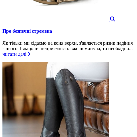
Про безпечні стремена
Як тільки ми сідаємо на коня верхи, з'являється ризик падіння
з нього. І якщо ця неприємність вже неминуча, то необхідно...
читати далі