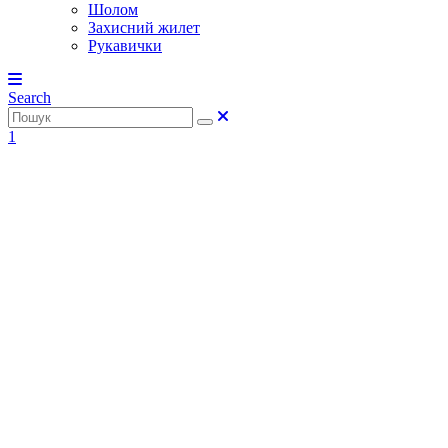
Шолом
Захисний жилет
Рукавички
Search
1