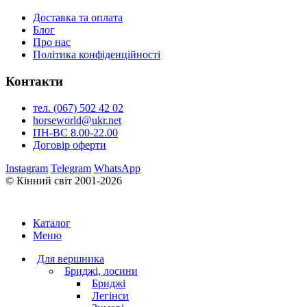
Доставка та оплата
Блог
Про нас
Політика конфіденційності
Контакти
тел. (067) 502 42 02
horseworld@ukr.net
ПН-ВС 8.00-22.00
Договір оферти
Instagram
Telegram
WhatsApp
© Кінний світ 2001-2026
Каталог
Меню
Для вершника
Бриджі, лосини
Бриджі
Легінси