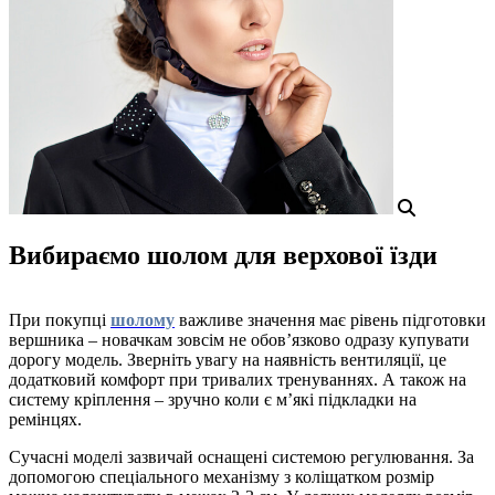
Вибираємо шолом для верхової їзди
При покупці
шолому
важливе значення має рівень підготовки
вершника – новачкам зовсім не обов’язково одразу купувати
дорогу модель. Зверніть увагу на наявність вентиляції, це
додатковий комфорт при тривалих тренуваннях. А також на
систему кріплення – зручно коли є м’які підкладки на
ремінцях.
Сучасні моделі зазвичай оснащені системою регулювання. За
допомогою спеціального механізму з коліщатком розмір