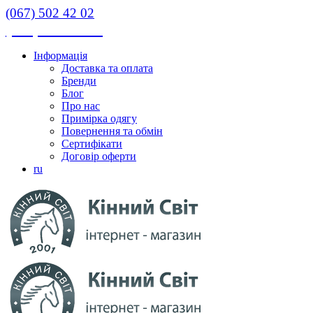
(067) 502 42 02
(067) 502 42 02
Інформація
Доставка та оплата
Бренди
Блог
Про нас
Примірка одягу
Повернення та обмін
Сертифікати
Договір оферти
ru