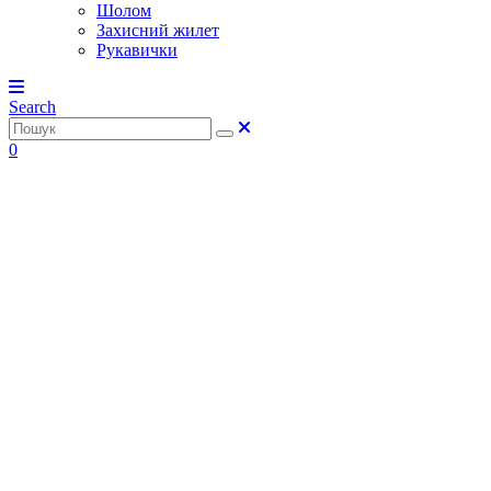
Шолом
Захисний жилет
Рукавички
Search
0