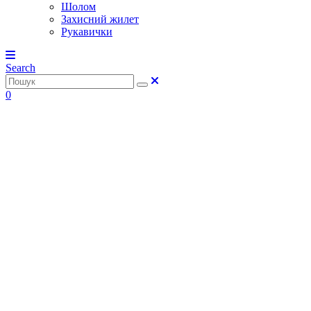
Шолом
Захисний жилет
Рукавички
Search
0