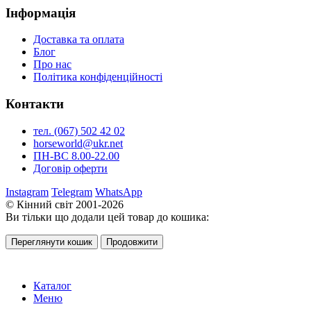
Інформація
Доставка та оплата
Блог
Про нас
Політика конфіденційності
Контакти
тел. (067) 502 42 02
horseworld@ukr.net
ПН-ВС 8.00-22.00
Договір оферти
Instagram
Telegram
WhatsApp
© Кінний світ 2001-2026
Ви тільки що додали цей товар до кошика:
Переглянути кошик
Продовжити
Каталог
Меню