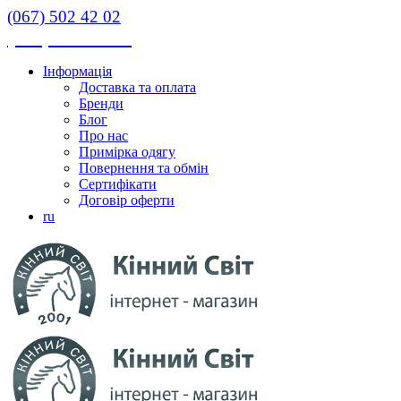
(067) 502 42 02
(067) 502 42 02
Інформація
Доставка та оплата
Бренди
Блог
Про нас
Примірка одягу
Повернення та обмін
Сертифікати
Договір оферти
ru