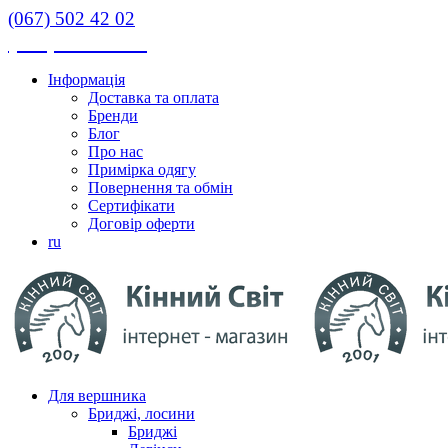
(067) 502 42 02
(067) 502 42 02
Інформація
Доставка та оплата
Бренди
Блог
Про нас
Примірка одягу
Повернення та обмін
Сертифікати
Договір оферти
ru
Для вершника
Бриджі, лосини
Бриджі