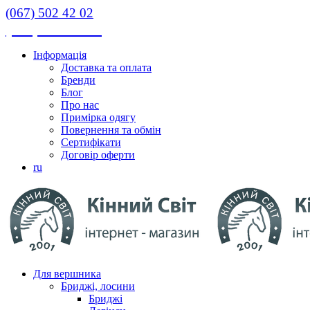
(067) 502 42 02
(067) 502 42 02
Інформація
Доставка та оплата
Бренди
Блог
Про нас
Примірка одягу
Повернення та обмін
Сертифікати
Договір оферти
ru
Для вершника
Бриджі, лосини
Бриджі