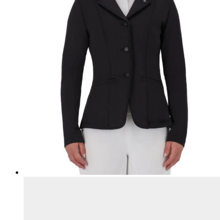
товара.