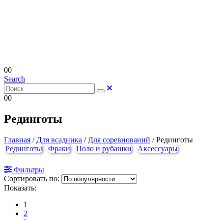
0
0
Search
0
0
Рединготы
Главная
/
Для всадника
/
Для соревнований
/
Рединготы
Рединготы
Фраки
Поло и рубашки
Аксессуары
Фильтры
Сортировать по:
Показать:
1
2