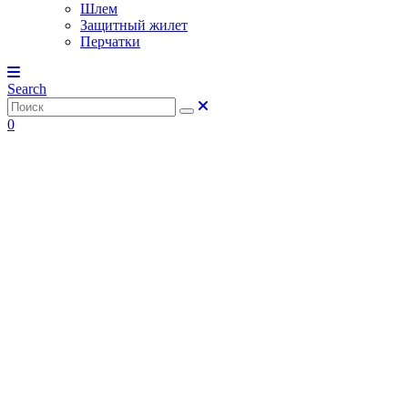
Шлем
Защитный жилет
Перчатки
Search
0