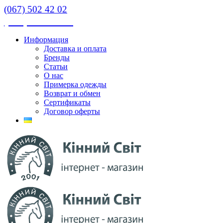
(067) 502 42 02
(067) 502 42 02
Информация
Доставка и оплата
Бренды
Статьи
О нас
Примерка одежды
Возврат и обмен
Сертификаты
Договор оферты