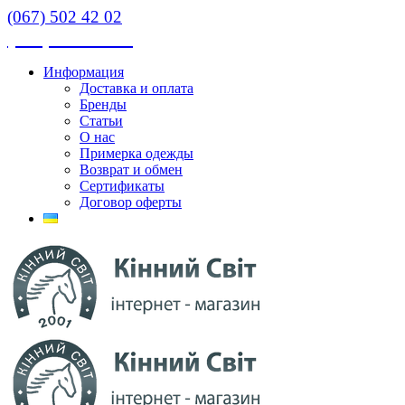
(067) 502 42 02
(067) 502 42 02
Информация
Доставка и оплата
Бренды
Статьи
О нас
Примерка одежды
Возврат и обмен
Сертификаты
Договор оферты