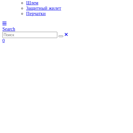
Шлем
Защитный жилет
Перчатки
Search
0