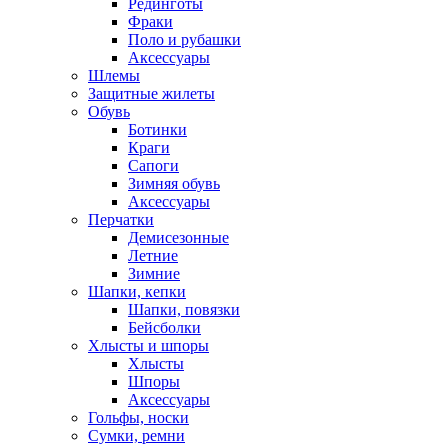
Рединготы
Фраки
Поло и рубашки
Аксессуары
Шлемы
Защитные жилеты
Обувь
Ботинки
Краги
Сапоги
Зимняя обувь
Аксессуары
Перчатки
Демисезонные
Летние
Зимние
Шапки, кепки
Шапки, повязки
Бейсболки
Хлысты и шпоры
Хлысты
Шпоры
Аксессуары
Гольфы, носки
Сумки, ремни