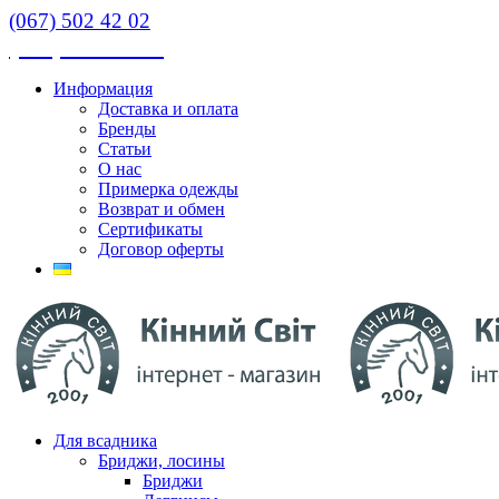
(067) 502 42 02
(067) 502 42 02
Информация
Доставка и оплата
Бренды
Статьи
О нас
Примерка одежды
Возврат и обмен
Сертификаты
Договор оферты
Для всадника
Бриджи, лосины
Бриджи