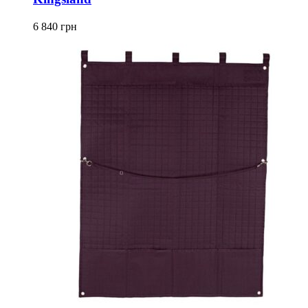
6 840
грн