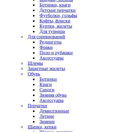
Ботинки, краги
Детские перчатки
Футболки, гольфы
Кофты, флиски
Куртки, жилеты
Для турнира
Для соревнований
Рединготы
Фраки
Поло и рубашки
Аксессуары
Шлемы
Защитные жилеты
Обувь
Ботинки
Краги
Сапоги
Зимняя обувь
Аксессуары
Перчатки
Демисезонные
Летние
Зимние
Шапки, кепки