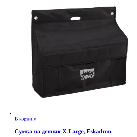
В корзину
Сумка на денник X-Large, Eskadron