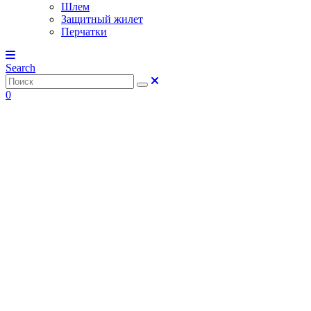
Шлем
Защитный жилет
Перчатки
Search
0