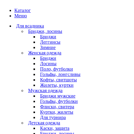
Каталог
Меню
Для всадника
Бриджи, лосины
Бриджи
Леггинсы
Зимние
Женская одежда
Бриджи
Лосины
Поло, футболки
Гольфы, лонгсливы
Кофты, свитшоты
Жилеты, куртки
Мужская одежда
Бриджи мужские
Гольфы, футболки
Флиски, свитера
Куртки, жилеты
Для турнира
Детская одежда
Каски, защита
Бриджи, лосины