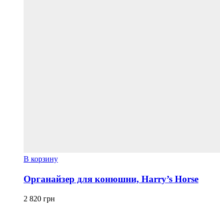
В корзину
Органайзер для конюшни, Harry’s Horse
2 820
грн