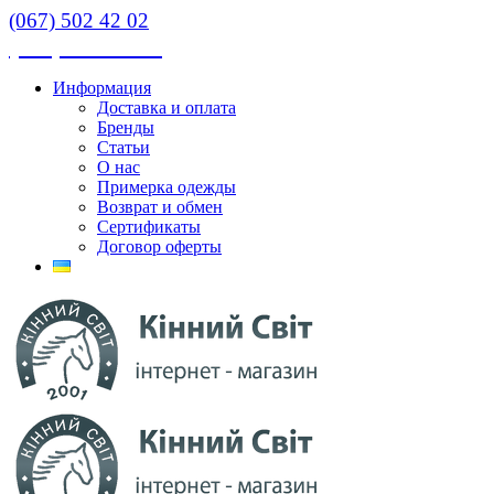
(067) 502 42 02
(067) 502 42 02
Информация
Доставка и оплата
Бренды
Статьи
О нас
Примерка одежды
Возврат и обмен
Сертификаты
Договор оферты