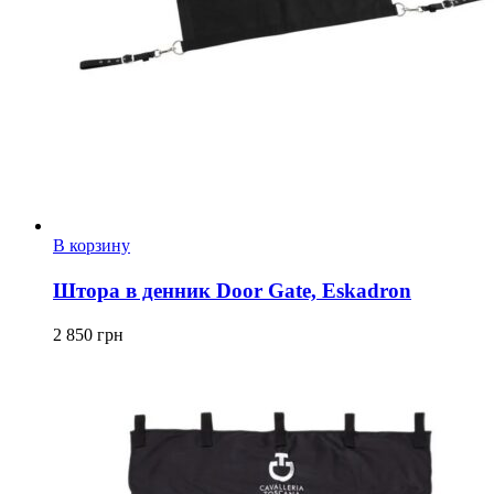
В корзину
Штора в денник Door Gate, Eskadron
2 850
грн