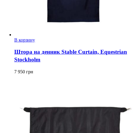
В корзину
Штора на денник Stable Curtain, Equestrian
Stockholm
7 950
грн