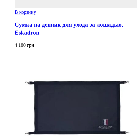
В корзину
Сумка на денник для ухода за лошадью,
Eskadron
4 180
грн