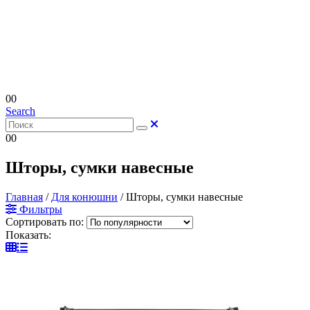
0
0
Search
0
0
Шторы, сумки навесные
Главная
/
Для конюшни
/
Шторы, сумки навесные
Фильтры
Сортировать по:
Показать: