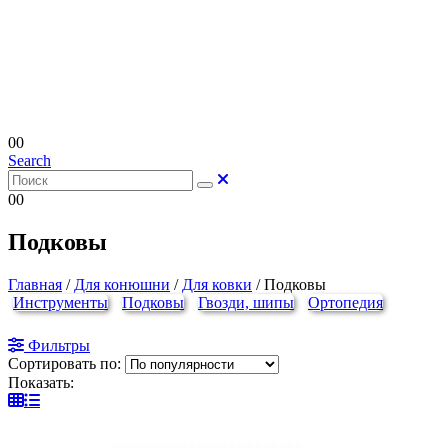
0
0
Search
0
0
Подковы
Главная
/
Для конюшни
/
Для ковки
/
Подковы
Инструменты
Подковы
Гвозди, шипы
Ортопедия
Фильтры
Сортировать по:
Показать: