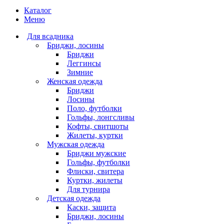
Каталог
Меню
Для всадника
Бриджи, лосины
Бриджи
Леггинсы
Зимние
Женская одежда
Бриджи
Лосины
Поло, футболки
Гольфы, лонгсливы
Кофты, свитшоты
Жилеты, куртки
Мужская одежда
Бриджи мужские
Гольфы, футболки
Флиски, свитера
Куртки, жилеты
Для турнира
Детская одежда
Каски, защита
Бриджи, лосины