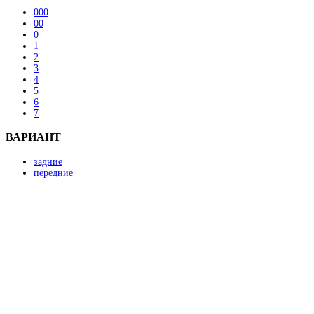
000
00
0
1
2
3
4
5
6
7
ВАРИАНТ
задние
передние