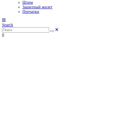
Шлем
Защитный жилет
Перчатки
Search
0