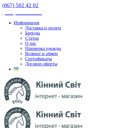
(067) 502 42 02
(067) 502 42 02
Информация
Доставка и оплата
Бренды
Статьи
О нас
Примерка одежды
Возврат и обмен
Сертификаты
Договор оферты