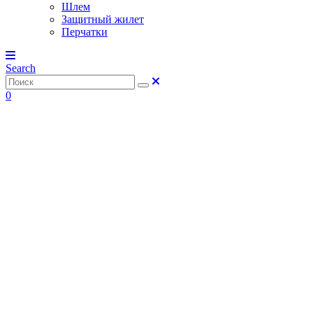
Шлем
Защитный жилет
Перчатки
Search
0