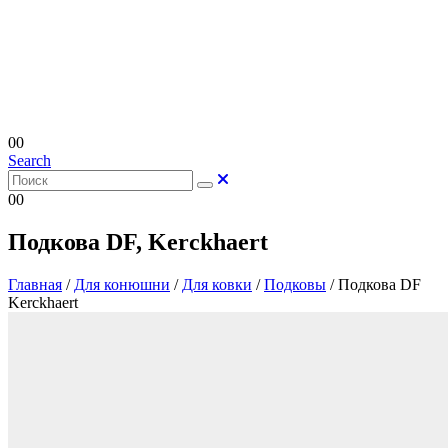
0
0
Search
0
0
Подкова DF, Kerckhaert
Главная
/
Для конюшни
/
Для ковки
/
Подковы
/
Подкова DF
Kerckhaert