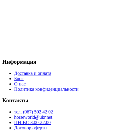
выбрать
на
странице
товара.
Информация
Доставка и оплата
Блог
О нас
Политика конфиденциальности
Контакты
тел. (067) 502 42 02
horseworld@ukr.net
ПН-ВС 8.00-22.00
Договор оферты