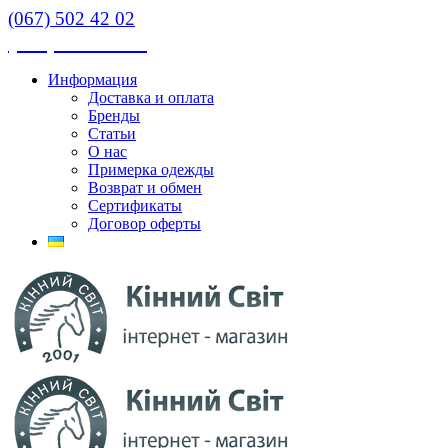
(067) 502 42 02
(067) 502 42 02
Информация
Доставка и оплата
Бренды
Статьи
О нас
Примерка одежды
Возврат и обмен
Сертификаты
Договор оферты