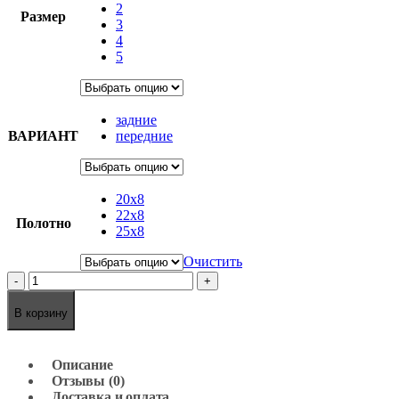
2
Размер
3
4
5
задние
ВАРИАНТ
передние
20х8
22х8
Полотно
25х8
Очистить
-
+
В корзину
Описание
Отзывы (0)
Доставка и оплата