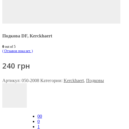
Подкова DF, Kerckhaert
0
out of 5
( Отзывов пока нет. )
240
грн
Артикул:
050-2008
Категории:
Kerckhaert
,
Подковы
00
0
1