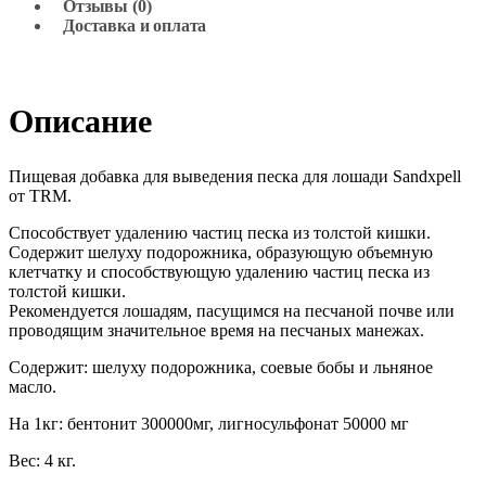
Отзывы (0)
Доставка и оплата
Описание
Пищевая добавка для выведения песка для лошади Sandxpell
от TRM.
Способствует удалению частиц песка из толстой кишки.
Содержит шелуху подорожника, образующую объемную
клетчатку и способствующую удалению частиц песка из
толстой кишки.
Рекомендуется лошадям, пасущимся на песчаной почве или
проводящим значительное время на песчаных манежах.
Содержит: шелуху подорожника, соевые бобы и льняное
масло.
На 1кг: бентонит 300000мг, лигносульфонат 50000 мг
Вес: 4 кг.