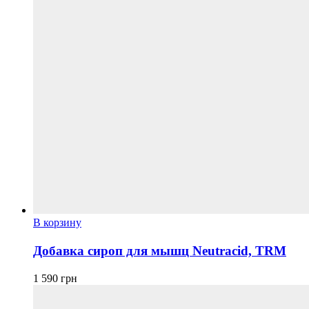
В корзину
Добавка сироп для мышц Neutracid, TRM
1 590
грн