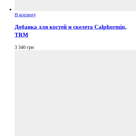
В корзину
Добавка для костей и скелета Calphormin,
TRM
3 340
грн