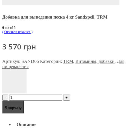
Добавка для выведения песка 4 кг Sandxpell, TRM
0
out of 5
( Отзывов пока нет. )
3 570
грн
Артикул:
SAND06
Категории:
TRM
,
Витамины, добавки
,
Для
пищеварения
-
+
В корзину
Описание