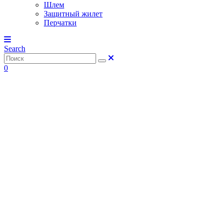
Шлем
Защитный жилет
Перчатки
Search
0