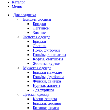
Каталог
Меню
Для всадника
Бриджи, лосины
Бриджи
Леггинсы
Зимние
Женская одежда
Бриджи
Лосины
Поло, футболки
Гольфы, лонгсливы
Кофты, свитшоты
Жилеты, куртки
Мужская одежда
Бриджи мужские
Гольфы, футболки
Флиски, свитера
Куртки, жилеты
Для турнира
Детская одежда
Каски, защита
Бриджи, лосины
Ботинки, краги