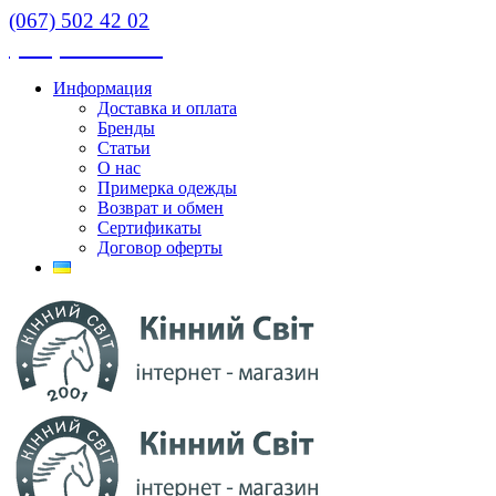
(067) 502 42 02
(067) 502 42 02
Информация
Доставка и оплата
Бренды
Статьи
О нас
Примерка одежды
Возврат и обмен
Сертификаты
Договор оферты