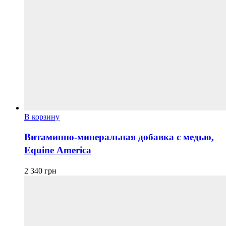
В корзину
Витаминно-минеральная добавка с медью,
Equine America
2 340
грн