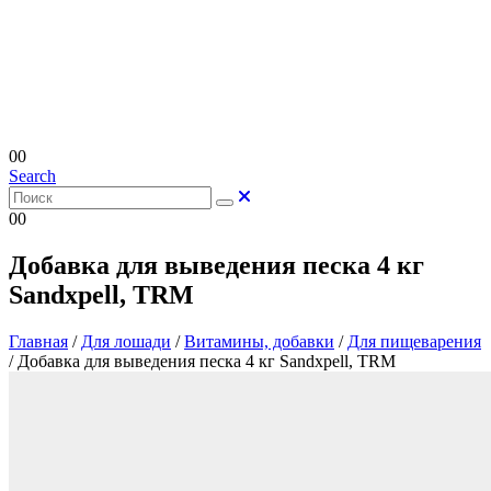
0
0
Search
0
0
Добавка для выведения песка 4 кг
Sandxpell, TRM
Главная
/
Для лошади
/
Витамины, добавки
/
Для пищеварения
/
Добавка для выведения песка 4 кг Sandxpell, TRM