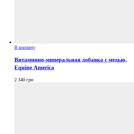
В корзину
Витаминно-минеральная добавка с медью,
Equine America
2 340
грн