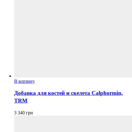
В корзину
Добавка для костей и скелета Calphormin,
TRM
3 340
грн