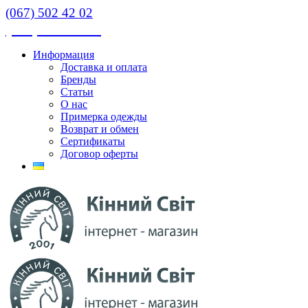
(067) 502 42 02
(067) 502 42 02
Информация
Доставка и оплата
Бренды
Статьи
О нас
Примерка одежды
Возврат и обмен
Сертификаты
Договор оферты