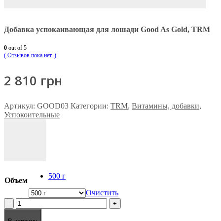
Добавка успокаивающая для лошади Good As Gold, TRM
0
out of 5
( Отзывов пока нет. )
2 810
грн
Артикул:
GOOD03
Категории:
TRM
,
Витамины, добавки
,
Успокоительные
500 г
Объем
Очистить
-
+