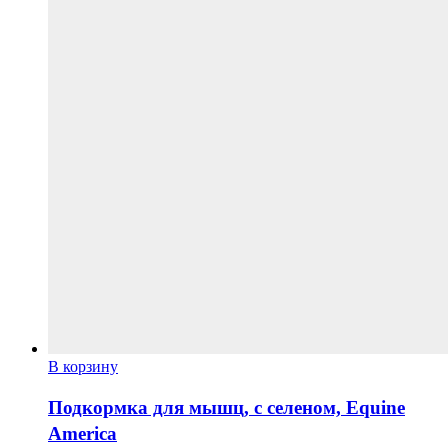
В корзину
Подкормка для мышц, с селеном, Equine
America