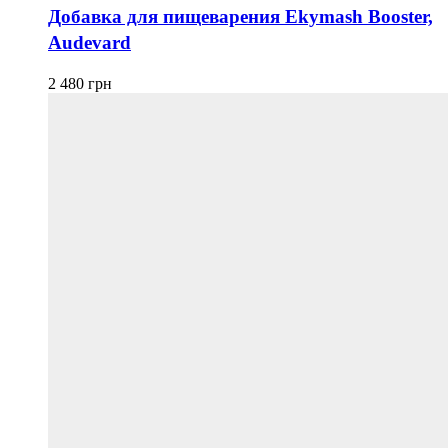
Добавка для пищеварения Ekymash Booster,
Audevard
2 480
грн