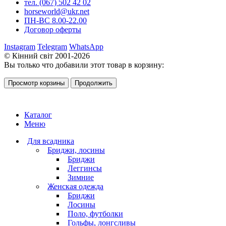
тел. (067) 502 42 02
horseworld@ukr.net
ПН-ВС 8.00-22.00
Договор оферты
Instagram
Telegram
WhatsApp
© Кінний світ 2001-2026
Вы только что добавили этот товар в корзину:
Просмотр корзины
Продолжить
Каталог
Меню
Для всадника
Бриджи, лосины
Бриджи
Леггинсы
Зимние
Женская одежда
Бриджи
Лосины
Поло, футболки
Гольфы, лонгсливы