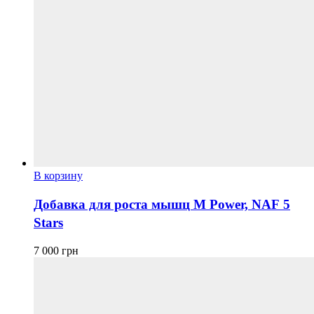
В корзину
Добавка для роста мышц M Power, NAF 5
Stars
7 000
грн