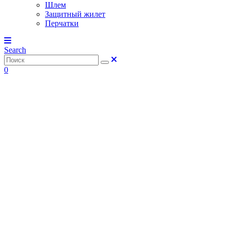
Шлем
Защитный жилет
Перчатки
Search
0