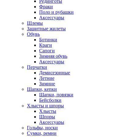
Рединготы
Фраки
Поло и рубашки
Аксессуары
Шлемы
Защитные жилеты
Обувь
Ботинки
Краги
Сапоги
Зимняя обувь
Аксессуары
Перчатки
Демисезонные
Летние
Зимние
Шапки, кепки
Шапки, повязки
Бейсболки
Хлысты и шпоры
Хлысты
Шпоры
Аксессуары
Гольфы, носки
Сумки, ремни