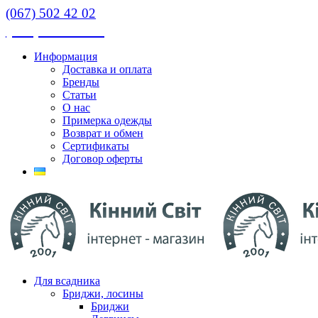
(067) 502 42 02
(067) 502 42 02
Информация
Доставка и оплата
Бренды
Статьи
О нас
Примерка одежды
Возврат и обмен
Сертификаты
Договор оферты
Для всадника
Бриджи, лосины
Бриджи