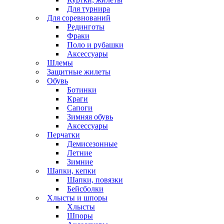
Для турнира
Для соревнований
Рединготы
Фраки
Поло и рубашки
Аксессуары
Шлемы
Защитные жилеты
Обувь
Ботинки
Краги
Сапоги
Зимняя обувь
Аксессуары
Перчатки
Демисезонные
Летние
Зимние
Шапки, кепки
Шапки, повязки
Бейсболки
Хлысты и шпоры
Хлысты
Шпоры