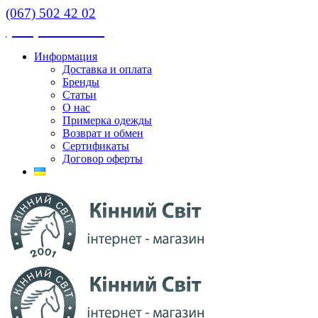
(067) 502 42 02
(067) 502 42 02
Информация
Доставка и оплата
Бренды
Статьи
О нас
Примерка одежды
Возврат и обмен
Сертификаты
Договор оферты