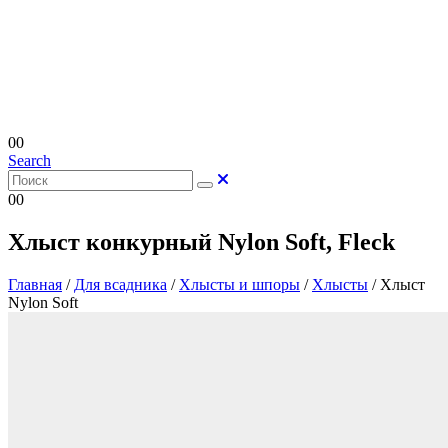
0
0
Search
0
0
Хлыст конкурный Nylon Soft, Fleck
Главная
/
Для всадника
/
Хлысты и шпоры
/
Хлысты
/
Хлыст
Nylon Soft