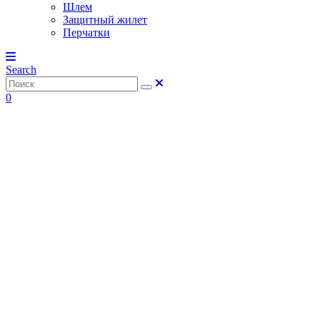
Шлем
Защитный жилет
Перчатки
Search
0