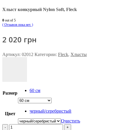
Хлыст конкурный Nylon Soft, Fleck
0
out of 5
( Отзывов пока нет. )
2 020
грн
Артикул:
02012
Категории:
Fleck
,
Хлысты
60 см
Размер
черный/серебристый
Цвет
Очистить
-
+