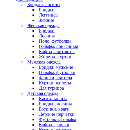
Бриджи, лосины
Бриджи
Леггинсы
Зимние
Женская одежда
Бриджи
Лосины
Поло, футболки
Гольфы, лонгсливы
Кофты, свитшоты
Жилеты, куртки
Мужская одежда
Бриджи мужские
Гольфы, футболки
Флиски, свитера
Куртки, жилеты
Для турнира
Детская одежда
Каски, защита
Бриджи, лосины
Ботинки, краги
Детские перчатки
Футболки, гольфы
Кофты, флиски
Куртки, жилеты