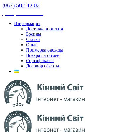
(067) 502 42 02
(067) 502 42 02
Информация
Доставка и оплата
Бренды
Статьи
О нас
Примерка одежды
Возврат и обмен
Сертификаты
Договор оферты