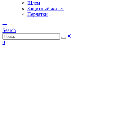
Шлем
Защитный жилет
Перчатки
Search
0