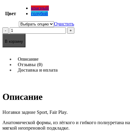
красный
Цвет
голубой
Очистить
-
+
В корзину
Описание
Отзывы (0)
Доставка и оплата
Описание
Ногавки задние Sport, Fair Play.
Анатомической формы, из лёгкого и гибкого полиуретана на
мягкой неопреновой подкладке.