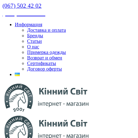
(067) 502 42 02
(067) 502 42 02
Информация
Доставка и оплата
Бренды
Статьи
О нас
Примерка одежды
Возврат и обмен
Сертификаты
Договор оферты