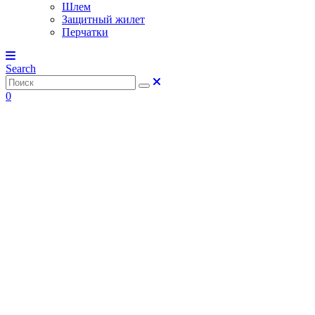
Шлем
Защитный жилет
Перчатки
Search
0