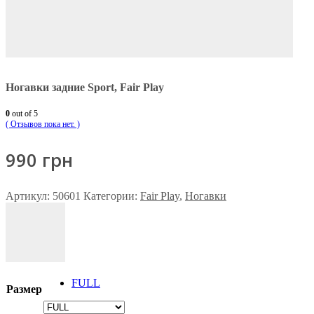
Ногавки задние Sport, Fair Play
0
out of 5
( Отзывов пока нет. )
990
грн
Артикул:
50601
Категории:
Fair Play
,
Ногавки
FULL
Размер