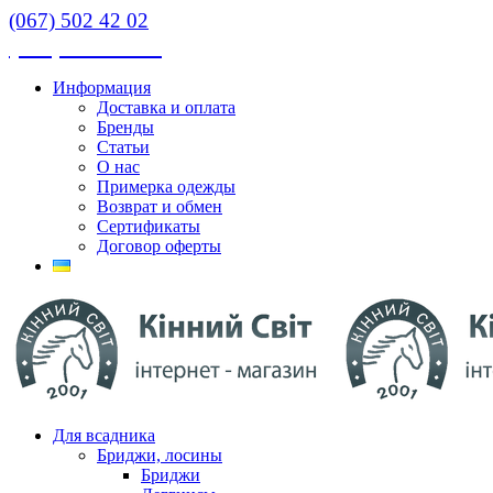
(067) 502 42 02
(067) 502 42 02
Информация
Доставка и оплата
Бренды
Статьи
О нас
Примерка одежды
Возврат и обмен
Сертификаты
Договор оферты
Для всадника
Бриджи, лосины
Бриджи