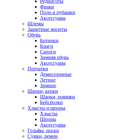
Рединготы
Фраки
Поло и рубашки
Аксессуары
Шлемы
Защитные жилеты
Обувь
Ботинки
Краги
Сапоги
Зимняя обувь
Аксессуары
Перчатки
Демисезонные
Летние
Зимние
Шапки, кепки
Шапки, повязки
Бейсболки
Хлысты и шпоры
Хлысты
Шпоры
Аксессуары
Гольфы, носки
Сумки, ремни