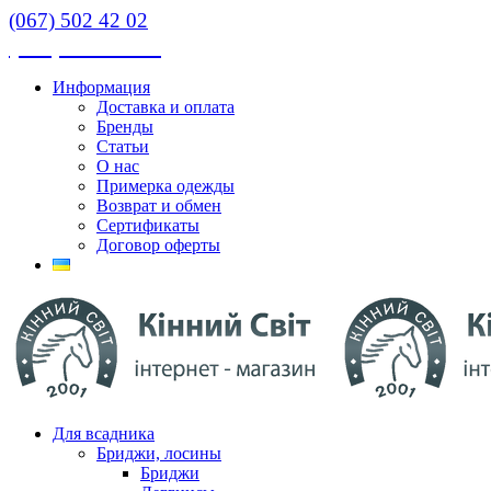
(067) 502 42 02
(067) 502 42 02
Информация
Доставка и оплата
Бренды
Статьи
О нас
Примерка одежды
Возврат и обмен
Сертификаты
Договор оферты
Для всадника
Бриджи, лосины
Бриджи