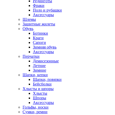
Рединготы
Фраки
Поло и рубашки
Аксессуары
Шлемы
Защитные жилеты
Обувь
Ботинки
Краги
Сапоги
Зимняя обувь
Аксессуары
Перчатки
Демисезонные
Летние
Зимние
Шапки, кепки
Шапки, повязки
Бейсболки
Хлысты и шпоры
Хлысты
Шпоры
Аксессуары
Гольфы, носки
Сумки, ремни