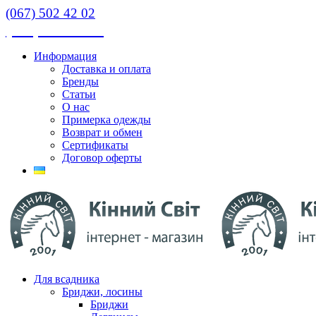
(067) 502 42 02
(067) 502 42 02
Информация
Доставка и оплата
Бренды
Статьи
О нас
Примерка одежды
Возврат и обмен
Сертификаты
Договор оферты
Для всадника
Бриджи, лосины
Бриджи