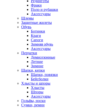
Рединготы
Фраки
Поло и рубашки
Аксессуары
Шлемы
Защитные жилеты
Обувь
Ботинки
Краги
Сапоги
Зимняя обувь
Аксессуары
Перчатки
Демисезонные
Летние
Зимние
Шапки, кепки
Шапки, повязки
Бейсболки
Хлысты и шпоры
Хлысты
Шпоры
Аксессуары
Гольфы, носки
Сумки, ремни