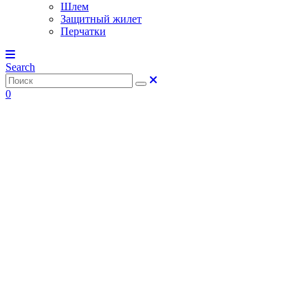
Шлем
Защитный жилет
Перчатки
Search
0