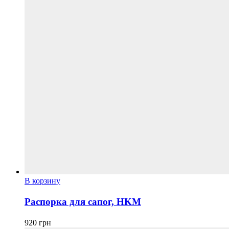
странице
товара.
В корзину
Распорка для сапог, HKM
920
грн