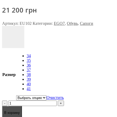
21 200
грн
Артикул:
EU102
Категории:
EGO7
,
Обувь
,
Сапоги
34
35
36
37
Размер
38
39
40
41
Очистить
-
+
В корзину