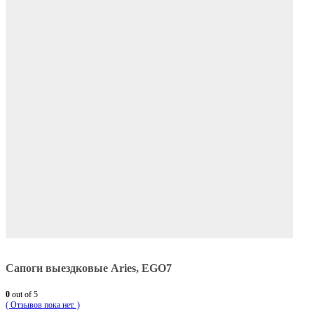
Сапоги выездковые Aries, EGO7
0
out of 5
( Отзывов пока нет. )