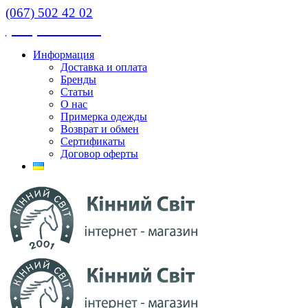
(067) 502 42 02
(067) 502 42 02
Информация
Доставка и оплата
Бренды
Статьи
О нас
Примерка одежды
Возврат и обмен
Сертификаты
Договор оферты