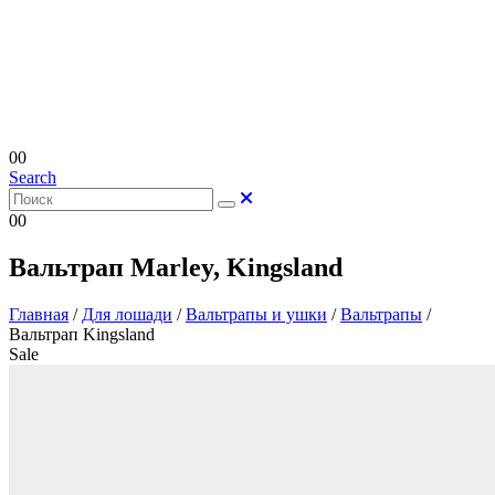
0
0
Search
0
0
Вальтрап Marley, Kingsland
Главная
/
Для лошади
/
Вальтрапы и ушки
/
Вальтрапы
/
Вальтрап Kingsland
Sale