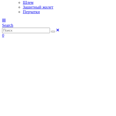
Шлем
Защитный жилет
Перчатки
Search
0