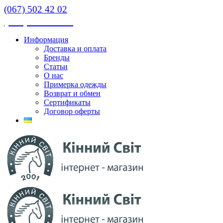
(067) 502 42 02
(067) 502 42 02
Информация
Доставка и оплата
Бренды
Статьи
О нас
Примерка одежды
Возврат и обмен
Сертификаты
Договор оферты