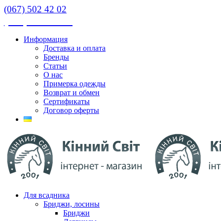
(067) 502 42 02
(067) 502 42 02
Информация
Доставка и оплата
Бренды
Статьи
О нас
Примерка одежды
Возврат и обмен
Сертификаты
Договор оферты
Для всадника
Бриджи, лосины
Бриджи