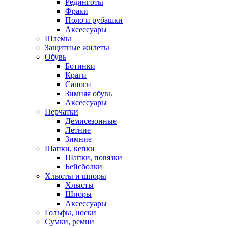
Рединготы
Фраки
Поло и рубашки
Аксессуары
Шлемы
Защитные жилеты
Обувь
Ботинки
Краги
Сапоги
Зимняя обувь
Аксессуары
Перчатки
Демисезонные
Летние
Зимние
Шапки, кепки
Шапки, повязки
Бейсболки
Хлысты и шпоры
Хлысты
Шпоры
Аксессуары
Гольфы, носки
Сумки, ремни