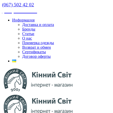
(067) 502 42 02
(067) 502 42 02
Информация
Доставка и оплата
Бренды
Статьи
О нас
Примерка одежды
Возврат и обмен
Сертификаты
Договор оферты