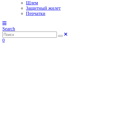
Шлем
Защитный жилет
Перчатки
Search
0