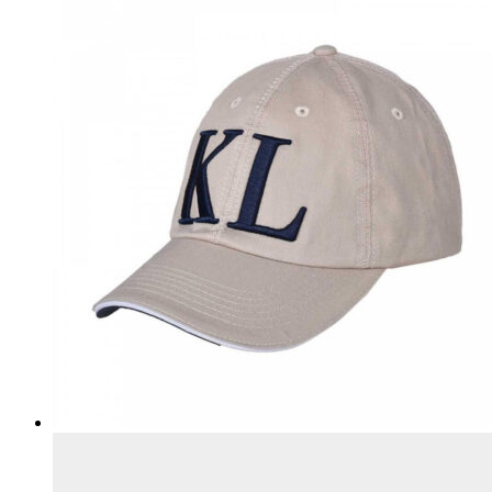
товара.