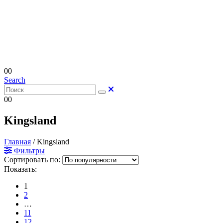
0
0
Search
0
0
Kingsland
Главная
/
Kingsland
Фильтры
Сортировать по:
Показать:
1
2
…
11
12