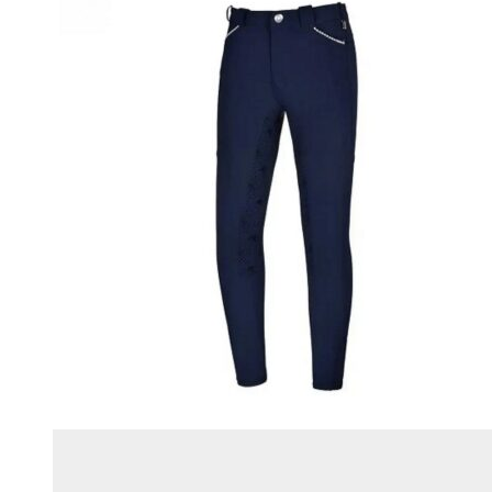
странице
товара.