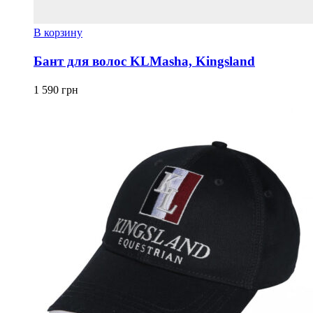
В корзину
Бант для волос KLMasha, Kingsland
1 590
грн