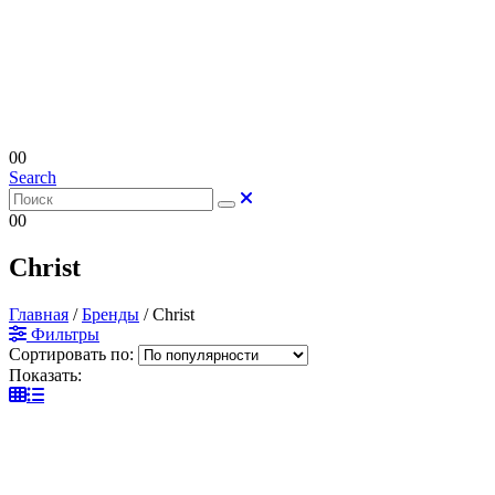
0
0
Search
0
0
Christ
Главная
/
Бренды
/
Christ
Фильтры
Сортировать по:
Показать: