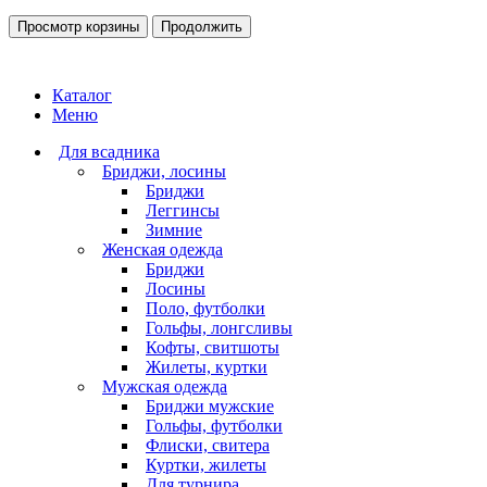
Просмотр корзины
Продолжить
Каталог
Меню
Для всадника
Бриджи, лосины
Бриджи
Леггинсы
Зимние
Женская одежда
Бриджи
Лосины
Поло, футболки
Гольфы, лонгсливы
Кофты, свитшоты
Жилеты, куртки
Мужская одежда
Бриджи мужские
Гольфы, футболки
Флиски, свитера
Куртки, жилеты
Для турнира