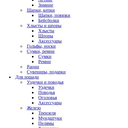
Зимние
Шапки, кепки
Шапки, повязки
Бейсболки
Хлысты и шпоры
Хлысты
Шпоры
Аксессуары
Гольфы, носки
Сумки, ремни
Сумки
Ремни
Рации
Сувениры, подарки
Для лошади
Уздечки и поводья
Уздечки
Поводья
Оголовья
Аксессуары
Железо
Трензеля
Мундштуки
Пелямы