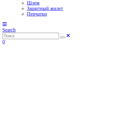
Шлем
Защитный жилет
Перчатки
Search
0