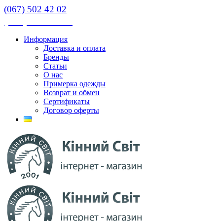
(067) 502 42 02
(067) 502 42 02
Информация
Доставка и оплата
Бренды
Статьи
О нас
Примерка одежды
Возврат и обмен
Сертификаты
Договор оферты