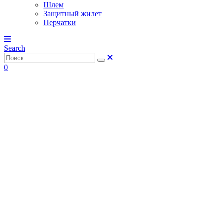
Шлем
Защитный жилет
Перчатки
Search
0