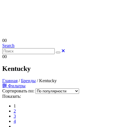
0
0
Search
0
0
Kentucky
Главная
/
Бренды
/
Kentucky
Фильтры
Сортировать по:
Показать:
1
2
3
4