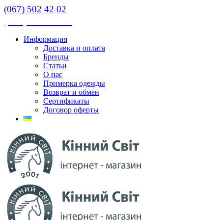
(067) 502 42 02
(067) 502 42 02
Информация
Доставка и оплата
Бренды
Статьи
О нас
Примерка одежды
Возврат и обмен
Сертификаты
Договор оферты