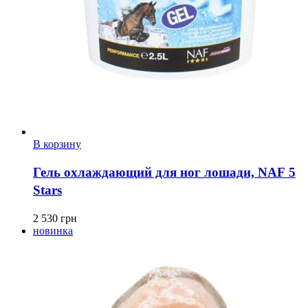
В корзину
Гель охлаждающий для ног лошади, NAF 5
Stars
2 530
грн
новинка