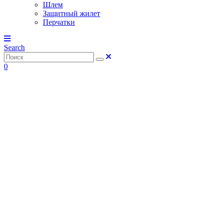
Шлем
Защитный жилет
Перчатки
Search
0