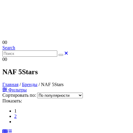
0
0
Search
0
0
NAF 5Stars
Главная
/
Бренды
/
NAF 5Stars
Фильтры
Сортировать по:
Показать:
1
2