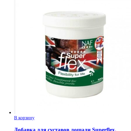
В корзину
Добавка для суставов лошади Superflex,