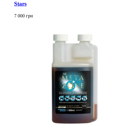
Stars
7 000
грн