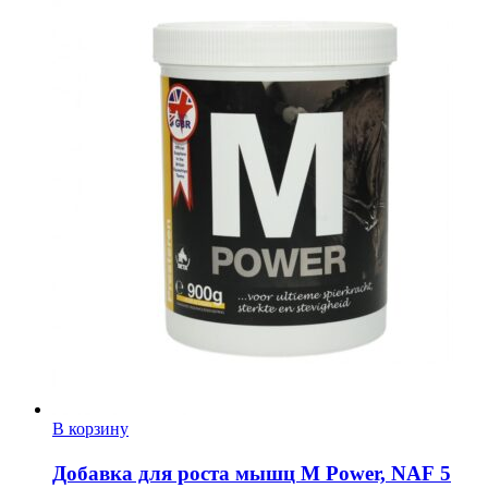
В корзину
Добавка для роста мышц M Power, NAF 5