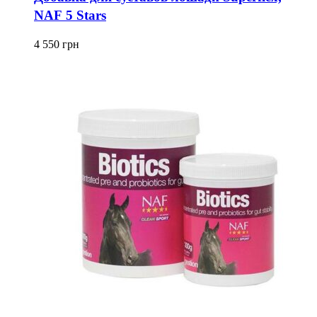
NAF 5 Stars
4 550
грн