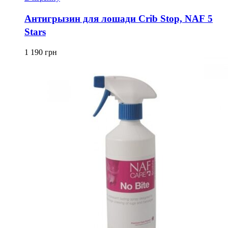
Антигрызин для лошади Crib Stop, NAF 5
Stars
1 190
грн