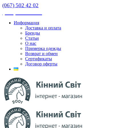
(067) 502 42 02
(067) 502 42 02
Информация
Доставка и оплата
Бренды
Статьи
О нас
Примерка одежды
Возврат и обмен
Сертификаты
Договор оферты