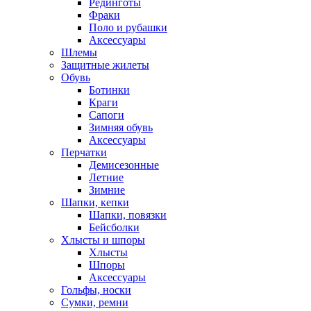
Рединготы
Фраки
Поло и рубашки
Аксессуары
Шлемы
Защитные жилеты
Обувь
Ботинки
Краги
Сапоги
Зимняя обувь
Аксессуары
Перчатки
Демисезонные
Летние
Зимние
Шапки, кепки
Шапки, повязки
Бейсболки
Хлысты и шпоры
Хлысты
Шпоры
Аксессуары
Гольфы, носки
Сумки, ремни