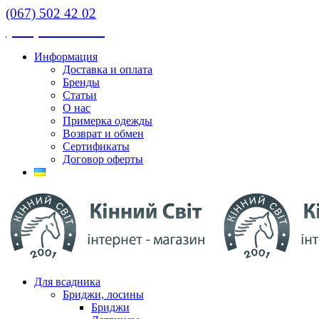
(067) 502 42 02
(067) 502 42 02
Информация
Доставка и оплата
Бренды
Статьи
О нас
Примерка одежды
Возврат и обмен
Сертификаты
Договор оферты
Для всадника
Бриджи, лосины
Бриджи