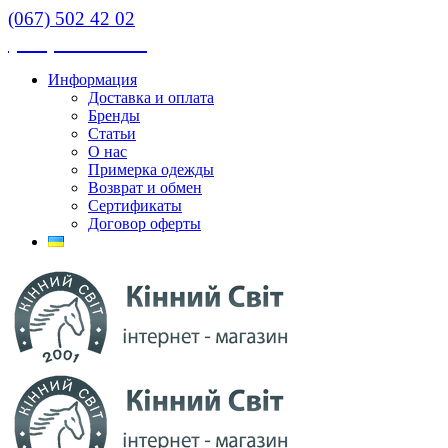
(067) 502 42 02
(067) 502 42 02
Информация
Доставка и оплата
Бренды
Статьи
О нас
Примерка одежды
Возврат и обмен
Сертификаты
Договор оферты