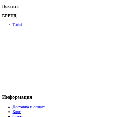
можно
Показать:
выбрать
на
БРЕНД
странице
товара.
Tattini
Информация
Доставка и оплата
Блог
О нас