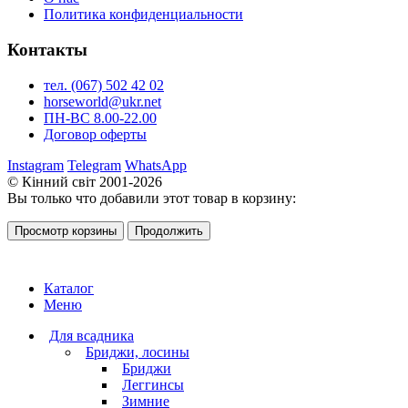
Политика конфиденциальности
Контакты
тел. (067) 502 42 02
horseworld@ukr.net
ПН-ВС 8.00-22.00
Договор оферты
Instagram
Telegram
WhatsApp
© Кінний світ 2001-2026
Вы только что добавили этот товар в корзину:
Просмотр корзины
Продолжить
Каталог
Меню
Для всадника
Бриджи, лосины
Бриджи
Леггинсы
Зимние