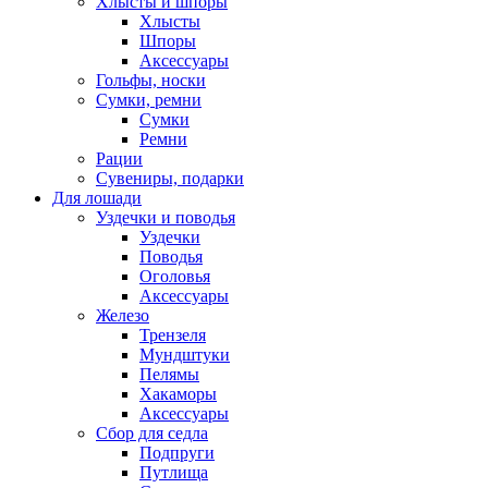
Хлысты и шпоры
Хлысты
Шпоры
Аксессуары
Гольфы, носки
Сумки, ремни
Сумки
Ремни
Рации
Сувениры, подарки
Для лошади
Уздечки и поводья
Уздечки
Поводья
Оголовья
Аксессуары
Железо
Трензеля
Мундштуки
Пелямы
Хакаморы
Аксессуары
Сбор для седла
Подпруги
Путлища