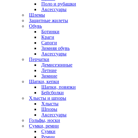
Поло и рубашки
Аксессуары
Шлемы
Защитные жилеты
Обувь
Ботинки
Краги
Сапоги
Зимняя обувь
Аксессуары
Перчатки
Демисезонные
Летние
Зимние
Шапки, кепки
Шапки, повязки
Бейсболки
Хлысты и шпоры
Хлысты
Шпоры
Аксессуары
Гольфы, носки
Сумки, ремни
Сумки
Ремни