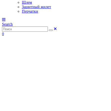
Шлем
Защитный жилет
Перчатки
Search
0