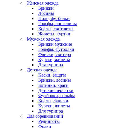
Женская одежда
Бриджи
Лосины
Поло, футболки
Гольфы, лонгсливы
Кофты, свитшоты
Жилеты, куртки
Мужская одежда
Бриджи мужские
Гольфы, футболки
Флиски, свитера
Куртки, жилеты
Для турнира
Детская одежда
Каски, защита
Бриджи, лосины
Ботинки, краги
Детские перчатки
Футболки, гольфы
Кофты, флиски
Куртки, жилеты
Для турнира
Для соревнований
Рединготы
Фраки