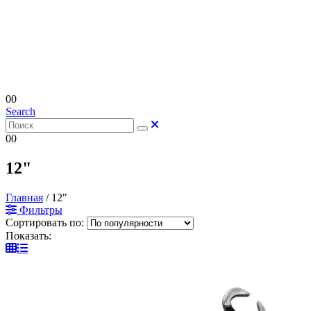
0
0
Search
0
0
12"
Главная
/
12"
Фильтры
Сортировать по:
Показать: