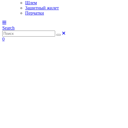
Шлем
Защитный жилет
Перчатки
Search
0