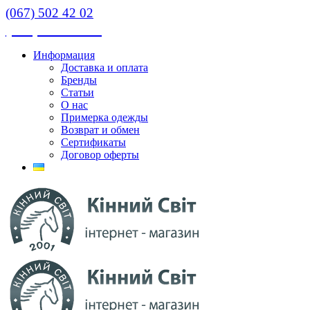
(067) 502 42 02
(067) 502 42 02
Информация
Доставка и оплата
Бренды
Статьи
О нас
Примерка одежды
Возврат и обмен
Сертификаты
Договор оферты