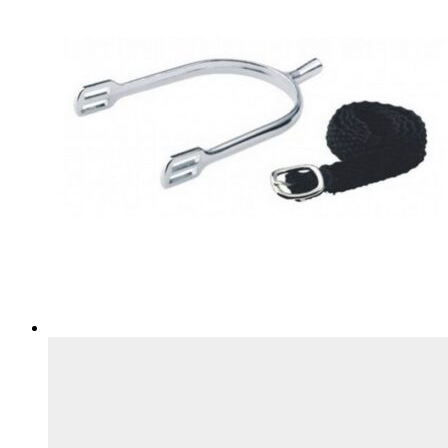
товара.