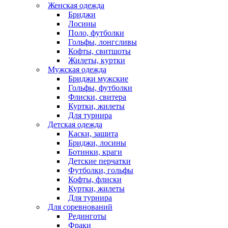
Женская одежда
Бриджи
Лосины
Поло, футболки
Гольфы, лонгсливы
Кофты, свитшоты
Жилеты, куртки
Мужская одежда
Бриджи мужские
Гольфы, футболки
Флиски, свитера
Куртки, жилеты
Для турнира
Детская одежда
Каски, защита
Бриджи, лосины
Ботинки, краги
Детские перчатки
Футболки, гольфы
Кофты, флиски
Куртки, жилеты
Для турнира
Для соревнований
Рединготы
Фраки