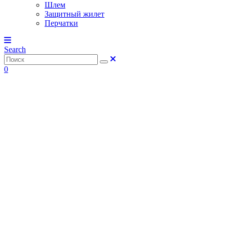
Шлем
Защитный жилет
Перчатки
Search
0