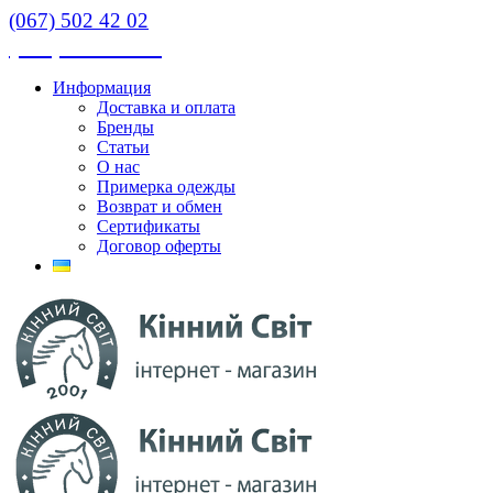
(067) 502 42 02
(067) 502 42 02
Информация
Доставка и оплата
Бренды
Статьи
О нас
Примерка одежды
Возврат и обмен
Сертификаты
Договор оферты