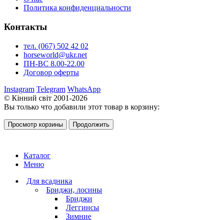
Политика конфиденциальности
Контакты
тел. (067) 502 42 02
horseworld@ukr.net
ПН-ВС 8.00-22.00
Договор оферты
Instagram
Telegram
WhatsApp
© Кінний світ 2001-2026
Вы только что добавили этот товар в корзину:
Просмотр корзины
Продолжить
Каталог
Меню
Для всадника
Бриджи, лосины
Бриджи
Леггинсы
Зимние