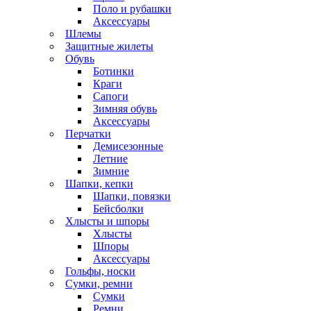
Поло и рубашки
Аксессуары
Шлемы
Защитные жилеты
Обувь
Ботинки
Краги
Сапоги
Зимняя обувь
Аксессуары
Перчатки
Демисезонные
Летние
Зимние
Шапки, кепки
Шапки, повязки
Бейсболки
Хлысты и шпоры
Хлысты
Шпоры
Аксессуары
Гольфы, носки
Сумки, ремни
Сумки
Ремни