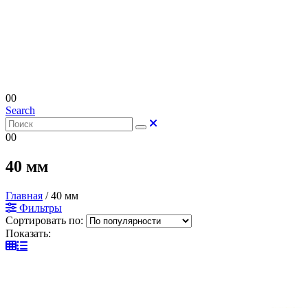
0
0
Search
0
0
40 мм
Главная
/
40 мм
Фильтры
Сортировать по:
Показать: