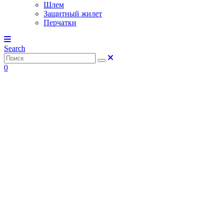
Шлем
Защитный жилет
Перчатки
Search
0