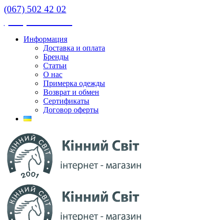
(067) 502 42 02
(067) 502 42 02
Информация
Доставка и оплата
Бренды
Статьи
О нас
Примерка одежды
Возврат и обмен
Сертификаты
Договор оферты