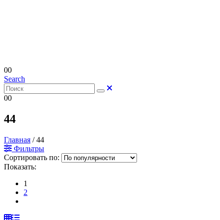
0
0
Search
0
0
44
Главная
/
44
Фильтры
Сортировать по:
Показать:
1
2