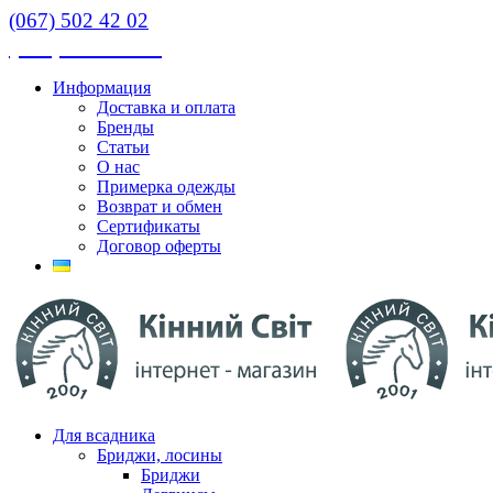
(067) 502 42 02
(067) 502 42 02
Информация
Доставка и оплата
Бренды
Статьи
О нас
Примерка одежды
Возврат и обмен
Сертификаты
Договор оферты
Для всадника
Бриджи, лосины
Бриджи