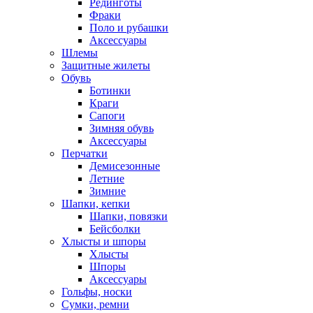
Рединготы
Фраки
Поло и рубашки
Аксессуары
Шлемы
Защитные жилеты
Обувь
Ботинки
Краги
Сапоги
Зимняя обувь
Аксессуары
Перчатки
Демисезонные
Летние
Зимние
Шапки, кепки
Шапки, повязки
Бейсболки
Хлысты и шпоры
Хлысты
Шпоры
Аксессуары
Гольфы, носки
Сумки, ремни