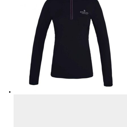
товара.