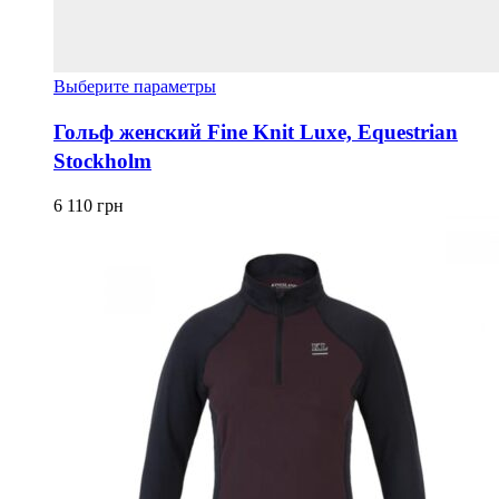
Этот
Выберите параметры
товар
имеет
Гольф женский Fine Knit Luxe, Equestrian
несколько
Stockholm
вариаций.
Опции
можно
6 110
грн
выбрать
на
странице
товара.