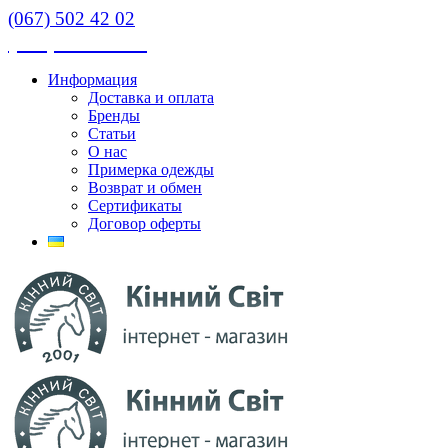
(067) 502 42 02
(067) 502 42 02
Информация
Доставка и оплата
Бренды
Статьи
О нас
Примерка одежды
Возврат и обмен
Сертификаты
Договор оферты