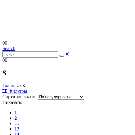
0
0
Search
0
0
S
Главная
/
S
Фильтры
Сортировать по:
Показать:
1
2
…
13
14