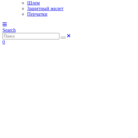
Шлем
Защитный жилет
Перчатки
Search
0