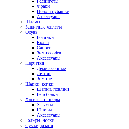
Рединготы
Фраки
Поло и рубашки
Аксессуары
Шлемы
Защитные жилеты
Обувь
Ботинки
Краги
Сапоги
Зимняя обувь
Аксессуары
Перчатки
Демисезонные
Летние
Зимние
Шапки, кепки
Шапки, повязки
Бейсболки
Хлысты и шпоры
Хлысты
Шпоры
Аксессуары
Гольфы, носки
Сумки, ремни