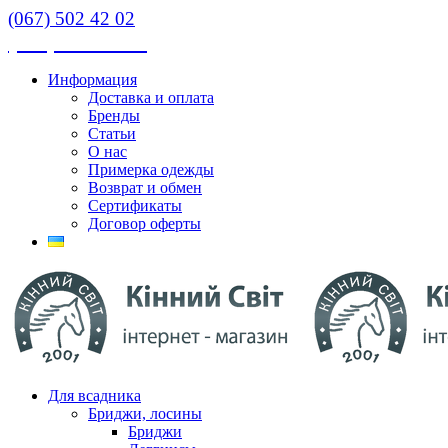
(067) 502 42 02
(067) 502 42 02
Информация
Доставка и оплата
Бренды
Статьи
О нас
Примерка одежды
Возврат и обмен
Сертификаты
Договор оферты
Для всадника
Бриджи, лосины
Бриджи