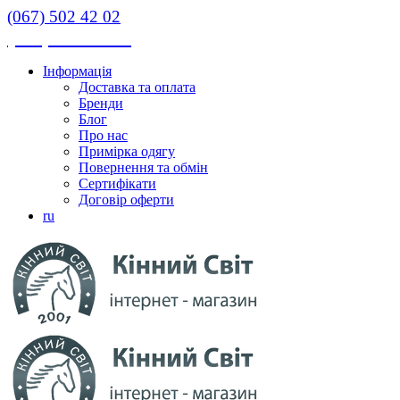
(067) 502 42 02
(067) 502 42 02
Інформація
Доставка та оплата
Бренди
Блог
Про нас
Примірка одягу
Повернення та обмін
Сертифікати
Договір оферти
ru