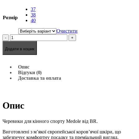
37
38
Розмір
40
Очистити
-
+
Додати в кошик
Опис
Відгуки (0)
Доставка та оплата
Опис
Черевики для кінного спорту Medole від BR.
Виготовлені з м’якої європейської коров’ячої шкіри, що
забезпечує комфортну посадку та преміальний вигляд.