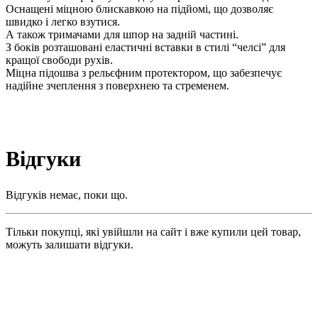
Оснащені міцною блискавкою на підйомі, що дозволяє
швидко і легко взутися.
А також тримачами для шпор на задній частині.
З боків розташовані еластичні вставки в стилі “челсі” для
кращої свободи рухів.
Міцна підошва з рельєфним протектором, що забезпечує
надійне зчеплення з поверхнею та стременем.
Відгуки
Відгуків немає, поки що.
Тільки покупці, які увійшли на сайт і вже купили цей товар,
можуть залишати відгуки.