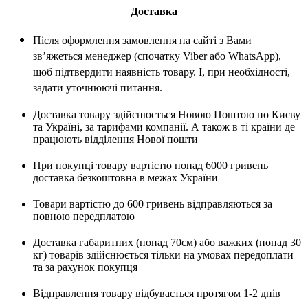
Доставка
Після оформлення замовлення на сайті з Вами
зв’яжеться менеджер (спочатку Viber або WhatsApp),
щоб підтвердити наявність товару. І, при необхідності,
задати уточнюючі питання.
Доставка товару здійснюється Новою Поштою по Києву
та Україні, за тарифами компанії. А також в ті країни де
працюють відділення Нової пошти
При покупці товару вартістю понад 6000 гривень
доставка безкоштовна в межах України
Товари вартістю до 600 гривень відправляються за
повною передплатою
Доставка габаритних (понад 70см) або важких (понад 30
кг) товарів здійснюється тільки на умовах передоплати
та за рахунок покупця
Відправлення товару відбувається протягом 1-2 днів