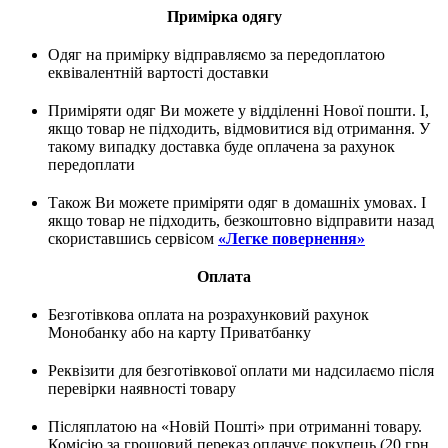
Примірка одягу
Одяг на примірку відправляємо за передоплатою
еквівалентній вартості доставки
Приміряти одяг Ви можете у відділенні Нової пошти. І,
якщо товар не підходить, відмовитися від отримання. У
такому випадку доставка буде оплачена за рахунок
передоплати
Також Ви можете приміряти одяг в домашніх умовах. І
якщо товар не підходить, безкоштовно відправити назад
скориставшись сервісом
«Легке повернення»
Оплата
Безготівкова оплата на розрахунковий рахунок
Монобанку або на карту Приватбанку
Реквізити для безготівкової оплати ми надсилаємо після
перевірки наявності товару
Післяплатою на «Новій Пошті» при отриманні товару.
Комісію за грошовий переказ оплачує покупець (20 грн