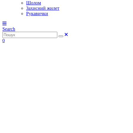
Шолом
Захисний жилет
Рукавички
Search
0