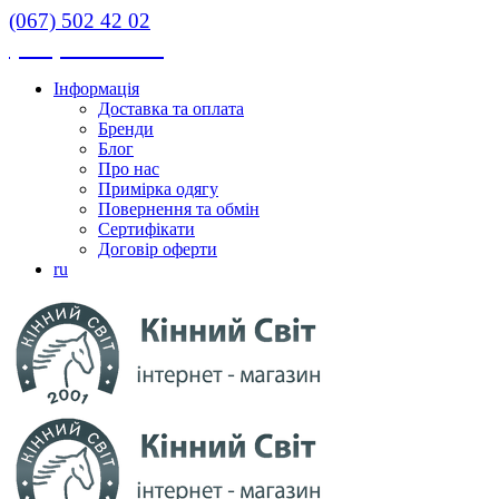
(067) 502 42 02
(067) 502 42 02
Інформація
Доставка та оплата
Бренди
Блог
Про нас
Примірка одягу
Повернення та обмін
Сертифікати
Договір оферти
ru