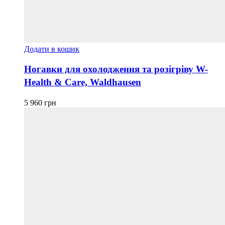
Додати в кошик
Ногавки для охолодження та розігріву W-
Health & Care, Waldhausen
5 960
грн