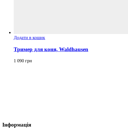
Додати в кошик
Тример для коня, Waldhausen
1 090
грн
Інформація