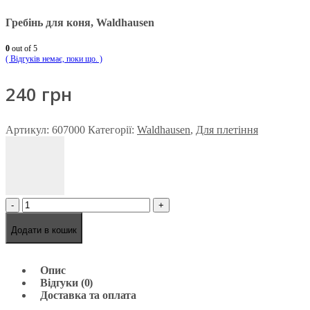
Гребінь для коня, Waldhausen
0
out of 5
( Відгуків немає, поки що. )
240
грн
Артикул:
607000
Категорії:
Waldhausen
,
Для плетіння
-
+
Додати в кошик
Опис
Відгуки (0)
Доставка та оплата