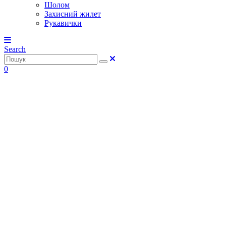
Шолом
Захисний жилет
Рукавички
Search
0