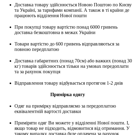
Доставка товару здійснюється Новою Поштою по Києву
та Україні, за тарифами компанії. А також в ті країни де
працюють відділення Нової пошти
При покупці товару вартістю понад 6000 гривень
доставка безкоштовна в межах України
Товари вартістю до 600 гривень відправляються за
повною передплатою
Доставка габаритних (понад 70см) або важких (понад 30
кг) товарів здійснюється тільки на умовах передоплати
та за рахунок покупця
Відправлення товару відбувається протягом 1-2 днів
Примірка одягу
Одяг на примірку відправляємо за передоплатою
еквівалентній вартості доставки
Приміряти одяг Ви можете у відділенні Нової пошти. І,
якщо товар не підходить, відмовитися від отримання. У
такому випадку доставка буде оплачена за рахунок