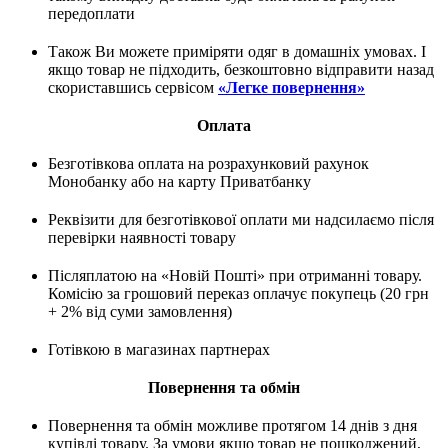
передоплати
Також Ви можете приміряти одяг в домашніх умовах. І
якщо товар не підходить, безкоштовно відправити назад
скориставшись сервісом
«Легке повернення»
Оплата
Безготівкова оплата на розрахунковий рахунок
Монобанку або на карту Приватбанку
Реквізити для безготівкової оплати ми надсилаємо після
перевірки наявності товару
Післяплатою на «Новій Пошті» при отриманні товару.
Комісію за грошовий переказ оплачує покупець (20 грн
+ 2% від суми замовлення)
Готівкою в магазинах партнерах
Повернення та обмін
Повернення та обмін можливе протягом 14 днів з дня
купівлі товару. За умови якщо товар не пошкоджений,