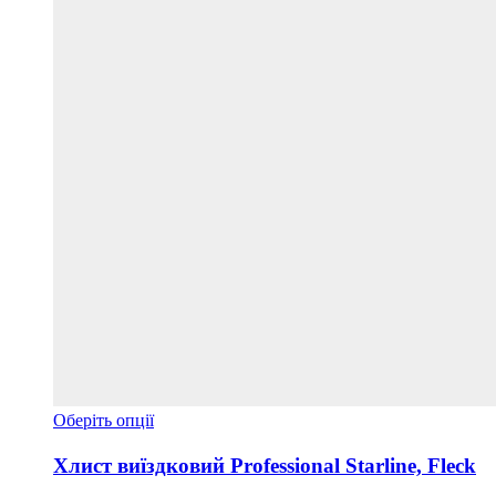
Цей
Оберіть опції
товар
має
Хлист виїздковий Professional Starline, Fleck
кілька