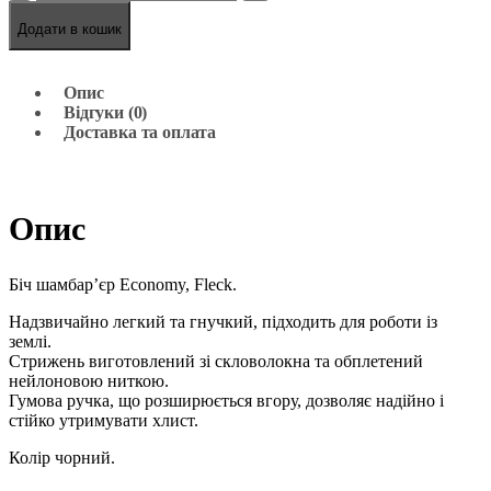
Додати в кошик
Опис
Відгуки (0)
Доставка та оплата
Опис
Біч шамбар’єр Economy, Fleck.
Надзвичайно легкий та гнучкий, підходить для роботи із
землі.
Стрижень виготовлений зі скловолокна та обплетений
нейлоновою ниткою.
Гумова ручка, що розширюється вгору, дозволяє надійно і
стійко утримувати хлист.
Колір чорний.