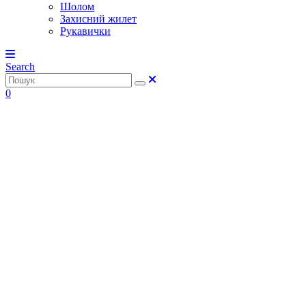
Шолом
Захисний жилет
Рукавички
Search
0