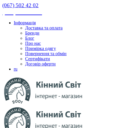
(067) 502 42 02
(067) 502 42 02
Інформація
Доставка та оплата
Бренди
Блог
Про нас
Примірка одягу
Повернення та обмін
Сертифікати
Договір оферти
ru