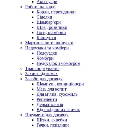
Аксесуари
Робота на корді
Корди, перехідники
Сіделки
Шамбар’єри
Шлеї, розв’язки
Гоги, шамбони
Капцунги
Мартингали та шпрунти
Недоуздки та чомбури
Недоуздки
Чомбури
Недоуздок з чомбуром
Транспортування
Захист від комах
Засоби для догляду
Шампуні, кондиціонери
Мазь для копит
Для м’язів, сухожиль
Репеленти
Дерматологія
Від шкідливих звичок
Предмети для догляду
Щітки, скребки
Гачки, пензлики