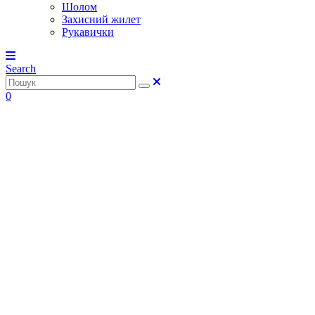
Шолом
Захисний жилет
Рукавички
Search
0