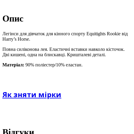
Опис
Легінси для дівчаток для кінного спорту Equitights Rookie від
Harry’s Horse.
Повна силіконова лея. Еластичні вставки навколо кісточок.
Дві кишені, одна на блискавці. Кришталеві деталі.
Матеріал:
90% поліестер/10% еластан.
Як зняти мірки
Відгуки