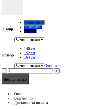
темно-синій
блакитний
Колір
чорний
140 см
152 см
Розмір
164 см
Очистити
-
+
Додати в кошик
Опис
Відгуки (0)
Доставка та оплата