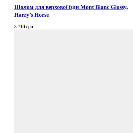
має
Шолом для верхової їзди Mont Blanc Glossy,
кілька
Harry’s Horse
варіантів.
Параметри
можна
8 710
грн
вибрати
на
сторінці
товару