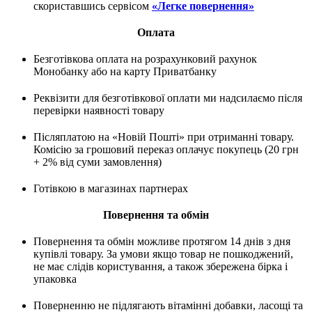
скориставшись сервісом
«Легке повернення»
Оплата
Безготівкова оплата на розрахунковий рахунок
Монобанку або на карту Приватбанку
Реквізити для безготівкової оплати ми надсилаємо після
перевірки наявності товару
Післяплатою на «Новій Пошті» при отриманні товару.
Комісію за грошовий переказ оплачує покупець (20 грн
+ 2% від суми замовлення)
Готівкою в магазинах партнерах
Повернення та обмін
Повернення та обмін можливе протягом 14 днів з дня
купівлі товару. За умови якщо товар не пошкоджений,
не має слідів користування, а також збережена бірка і
упаковка
Поверненню не підлягають вітамінні добавки, ласощі та