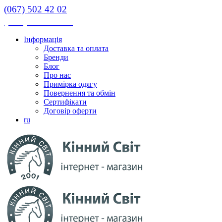
(067) 502 42 02
(067) 502 42 02
Інформація
Доставка та оплата
Бренди
Блог
Про нас
Примірка одягу
Повернення та обмін
Сертифікати
Договір оферти
ru