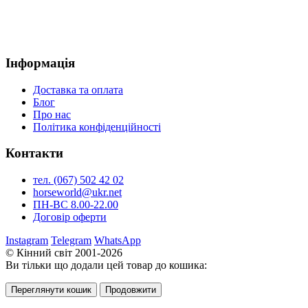
Інформація
Доставка та оплата
Блог
Про нас
Політика конфіденційності
Контакти
тел. (067) 502 42 02
horseworld@ukr.net
ПН-ВС 8.00-22.00
Договір оферти
Instagram
Telegram
WhatsApp
© Кінний світ 2001-2026
Ви тільки що додали цей товар до кошика:
Переглянути кошик
Продовжити