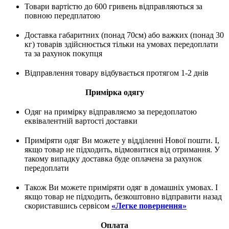
Товари вартістю до 600 гривень відправляються за
повною передплатою
Доставка габаритних (понад 70см) або важких (понад 30
кг) товарів здійснюється тільки на умовах передоплати
та за рахунок покупця
Відправлення товару відбувається протягом 1-2 днів
Примірка одягу
Одяг на примірку відправляємо за передоплатою
еквівалентній вартості доставки
Приміряти одяг Ви можете у відділенні Нової пошти. І,
якщо товар не підходить, відмовитися від отримання. У
такому випадку доставка буде оплачена за рахунок
передоплати
Також Ви можете приміряти одяг в домашніх умовах. І
якщо товар не підходить, безкоштовно відправити назад
скориставшись сервісом
«Легке повернення»
Оплата