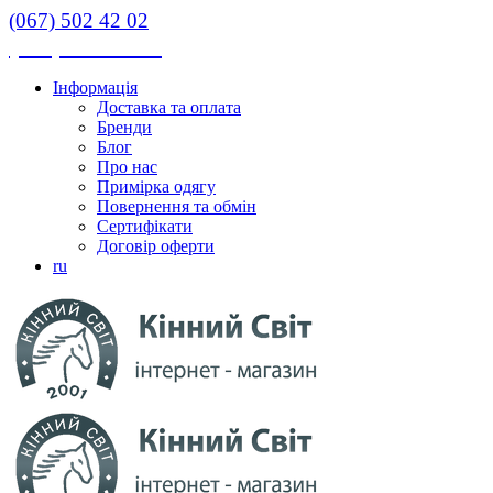
(067) 502 42 02
(067) 502 42 02
Інформація
Доставка та оплата
Бренди
Блог
Про нас
Примірка одягу
Повернення та обмін
Сертифікати
Договір оферти
ru