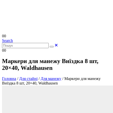
0
0
Search
0
0
Маркери для манежу Виїздка 8 шт,
20×40, Waldhausen
Головна
/
Для стайні
/
Для манежу
/
Маркери для манежу
Виїздка 8 шт, 20×40, Waldhausen