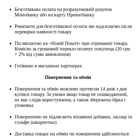
Безготівкова оплата на розрахунковий рахунок
Монобанку або на карту Приватбанку
Реквізити для безготівкової оплати ми надсилаємо після
перевірки наявності товару
Післяплатою на «Новій Пошті» при отриманні товару.
Комісію за грошовий переказ оплачує покупець (20 грн
+ 2% від суми замовлення)
Готівкою в магазинах партнерах
Повернення та обмін
Повернення та обмін можливе протягом 14 днів з дня
купівлі товару. За умови якщо товар не пошкоджений,
не має слідів користування, а також збережена бірка і
упаковка
Поверненню не підлягають вітамінні добавки, ласощі та
гольфи (шкарпетки)
Доставка товару на обмін чи повернення здійснюється