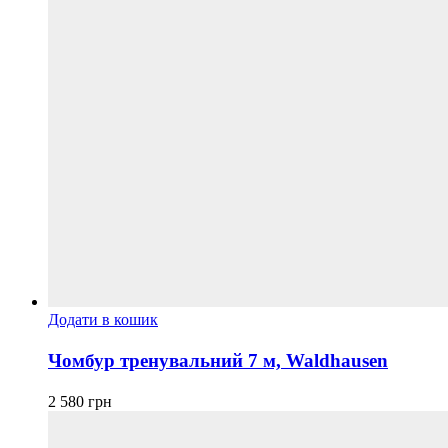
Додати в кошик
Чомбур тренувальний 7 м, Waldhausen
2 580
грн