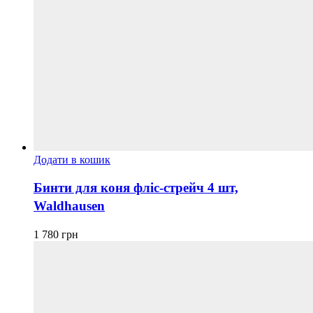
Додати в кошик
Бинти для коня фліс-стрейч 4 шт,
Waldhausen
1 780
грн