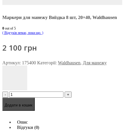
Маркери для манежу Виїздка 8 шт, 20×40, Waldhausen
0
out of 5
( Відгуків немає, поки що. )
2 100
грн
Артикул:
175400
Категорії:
Waldhausen
,
Для манежу
-
+
Додати в кошик
Опис
Відгуки (0)