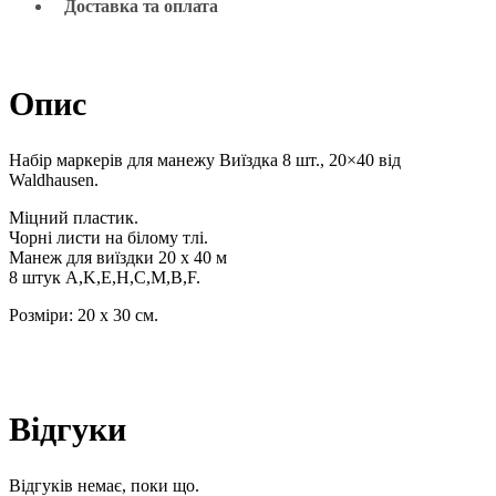
Доставка та оплата
Опис
Набір маркерів для манежу Виїздка 8 шт., 20×40 від
Waldhausen.
Міцний пластик.
Чорні листи на білому тлі.
Манеж для виїздки 20 х 40 м
8 штук A,K,E,H,C,M,B,F.
Розміри: 20 x 30 см.
Відгуки
Відгуків немає, поки що.