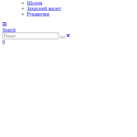
Шолом
Захисний жилет
Рукавички
Search
0