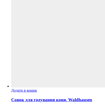
Додати в кошик
Совок для годування коня, Waldhausen