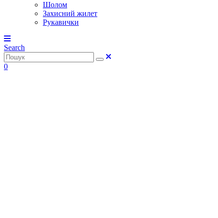
Шолом
Захисний жилет
Рукавички
Search
0