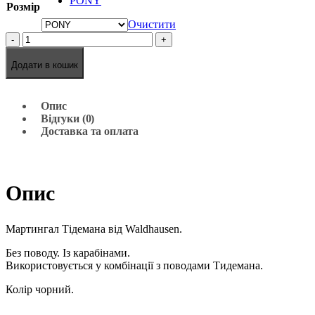
PONY
Розмір
Очистити
-
+
Додати в кошик
Опис
Відгуки (0)
Доставка та оплата
Опис
Мартингал Тідемана від Waldhausen.
Без поводу. Із карабінами.
Використовується у комбінації з поводами Тидемана.
Колір чорний.