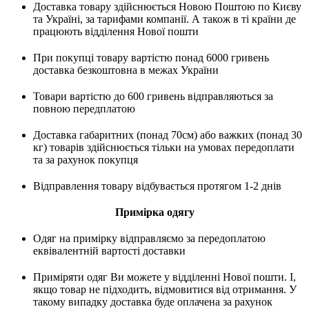
Доставка товару здійснюється Новою Поштою по Києву
та Україні, за тарифами компанії. А також в ті країни де
працюють відділення Нової пошти
При покупці товару вартістю понад 6000 гривень
доставка безкоштовна в межах України
Товари вартістю до 600 гривень відправляються за
повною передплатою
Доставка габаритних (понад 70см) або важких (понад 30
кг) товарів здійснюється тільки на умовах передоплати
та за рахунок покупця
Відправлення товару відбувається протягом 1-2 днів
Примірка одягу
Одяг на примірку відправляємо за передоплатою
еквівалентній вартості доставки
Приміряти одяг Ви можете у відділенні Нової пошти. І,
якщо товар не підходить, відмовитися від отримання. У
такому випадку доставка буде оплачена за рахунок