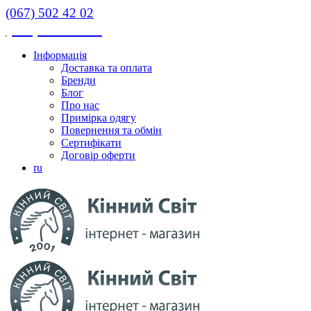
(067) 502 42 02
(067) 502 42 02
Інформація
Доставка та оплата
Бренди
Блог
Про нас
Примірка одягу
Повернення та обмін
Сертифікати
Договір оферти
ru