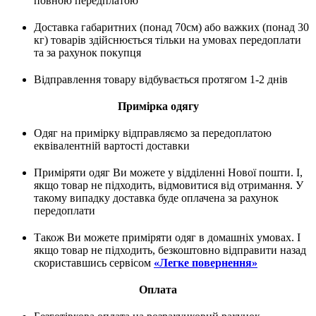
повною передплатою
Доставка габаритних (понад 70см) або важких (понад 30
кг) товарів здійснюється тільки на умовах передоплати
та за рахунок покупця
Відправлення товару відбувається протягом 1-2 днів
Примірка одягу
Одяг на примірку відправляємо за передоплатою
еквівалентній вартості доставки
Приміряти одяг Ви можете у відділенні Нової пошти. І,
якщо товар не підходить, відмовитися від отримання. У
такому випадку доставка буде оплачена за рахунок
передоплати
Також Ви можете приміряти одяг в домашніх умовах. І
якщо товар не підходить, безкоштовно відправити назад
скориставшись сервісом
«Легке повернення»
Оплата