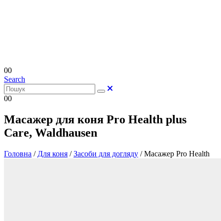
0
0
Search
0
0
Масажер для коня Pro Health plus
Care, Waldhausen
Головна
/
Для коня
/
Засоби для догляду
/
Масажер Pro Health