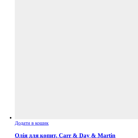
Додати в кошик
Олія для копит, Carr & Day & Martin