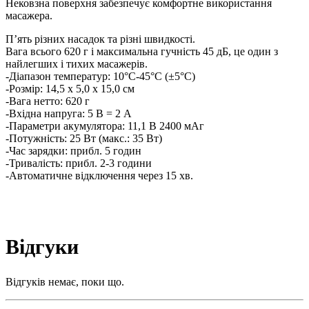
Нековзна поверхня забезпечує комфортне використання
масажера.
П’ять різних насадок та різні швидкості.
Вага всього 620 г і максимальна гучність 45 дБ, це один з
найлегших і тихих масажерів.
-Діапазон температур: 10°C-45°C (±5°C)
-Розмір: 14,5 x 5,0 x 15,0 см
-Вага нетто: 620 г
-Вхідна напруга: 5 В = 2 А
-Параметри акумулятора: 11,1 В 2400 мАг
-Потужність: 25 Вт (макс.: 35 Вт)
-Час зарядки: прибл. 5 годин
-Тривалість: прибл. 2-3 години
-Автоматичне відключення через 15 хв.
Відгуки
Відгуків немає, поки що.