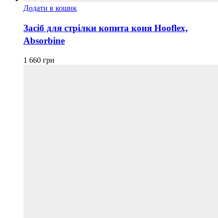
Додати в кошик
Засіб для стрілки копита коня Hooflex,
Absorbine
1 660
грн