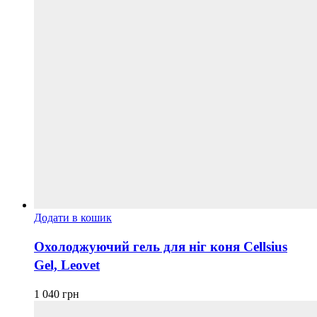
Додати в кошик
Охолоджуючий гель для ніг коня Cellsius
Gel, Leovet
1 040
грн