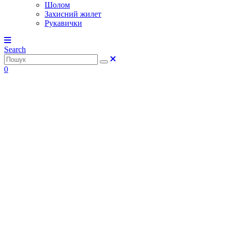
Шолом
Захисний жилет
Рукавички
Search
0