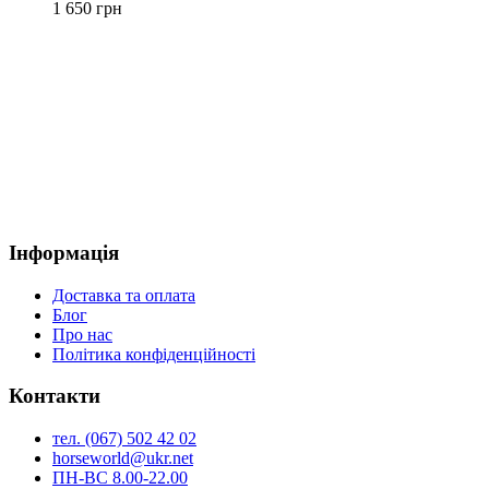
1 650
грн
Інформація
Доставка та оплата
Блог
Про нас
Політика конфіденційності
Контакти
тел. (067) 502 42 02
horseworld@ukr.net
ПН-ВС 8.00-22.00