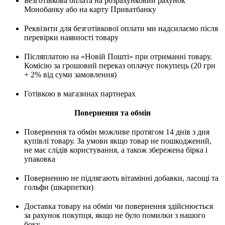
Безготівкова оплата на розрахунковий рахунок
Монобанку або на карту Приватбанку
Реквізити для безготівкової оплати ми надсилаємо після
перевірки наявності товару
Післяплатою на «Новій Пошті» при отриманні товару.
Комісію за грошовий переказ оплачує покупець (20 грн
+ 2% від суми замовлення)
Готівкою в магазинах партнерах
Повернення та обмін
Повернення та обмін можливе протягом 14 днів з дня
купівлі товару. За умови якщо товар не пошкоджений,
не має слідів користування, а також збережена бірка і
упаковка
Поверненню не підлягають вітамінні добавки, ласощі та
гольфи (шкарпетки)
Доставка товару на обмін чи повернення здійснюється
за рахунок покупця, якщо не було помилки з нашого
боку