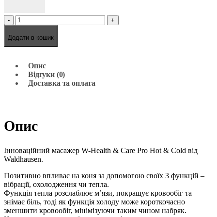
-
+
Додати в кошик
Опис
Відгуки (0)
Доставка та оплата
Опис
Інноваційний масажер W-Health & Care Pro Hot & Cold від
Waldhausen.
Позитивно впливає на коня за допомогою своїх 3 функцій –
вібрації, охолодження чи тепла.
Функція тепла розслаблює м’язи, покращує кровообіг та
знімає біль, тоді як функція холоду може короткочасно
зменшити кровообіг, мінімізуючи таким чином набряк.