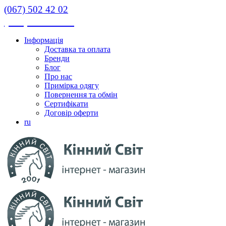
(067) 502 42 02
(067) 502 42 02
Інформація
Доставка та оплата
Бренди
Блог
Про нас
Примірка одягу
Повернення та обмін
Сертифікати
Договір оферти
ru